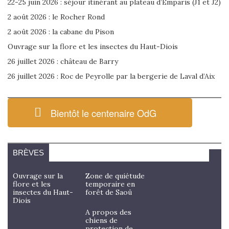
22-25 juin 2026 : séjour itinérant au plateau d’Emparis (J1 et J2)
2 août 2026 : le Rocher Rond
2 août 2026 : la cabane du Pison
Ouvrage sur la flore et les insectes du Haut-Diois
26 juillet 2026 : château de Barry
26 juillet 2026 : Roc de Peyrolle par la bergerie de Laval d’Aix
Bientôt le centenaire OdG
BRÈVES
Ouvrage sur la
Zone de quiétude
flore et les
temporaire en
insectes du Haut-
forêt de Saoû
Diois
A propos des
chiens de
protection de