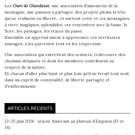
Les
Ours de Glandasse
, une association d'amoureux de la
montagne, une passion à partager, des projets pleins la tête
qui se réalisent en liberté... et surtout cette et ces montagnes
à vivre, magiques, splendides, ces rencontres avec la faune, la
flore, les paysages, les traces du passé.
Ensemble on apprend mieux à apprivoiser ces territoires
sauvages, à les parcourir tout en les respectant.
Une association qui entretient des sentiers, redécouvre des
chemins délaissés et dont les membres contribuent au
respect de la nature.
Et chacun d'aller plus haut et plus loin qu'il ne ferait tout seul,
dans un esprit de convivialité, de liberté partagée et
d'enthousiasme.
ARTICLES RÉCENTS
22-25 juin 2026 : séjour itinérant au plateau d’Emparis (J3 et
J4)