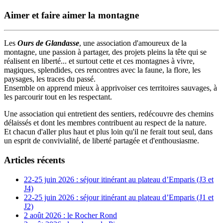
Aimer et faire aimer la montagne
Les
Ours de Glandasse
, une association d'amoureux de la
montagne, une passion à partager, des projets pleins la tête qui se
réalisent en liberté... et surtout cette et ces montagnes à vivre,
magiques, splendides, ces rencontres avec la faune, la flore, les
paysages, les traces du passé.
Ensemble on apprend mieux à apprivoiser ces territoires sauvages, à
les parcourir tout en les respectant.
Une association qui entretient des sentiers, redécouvre des chemins
délaissés et dont les membres contribuent au respect de la nature.
Et chacun d'aller plus haut et plus loin qu'il ne ferait tout seul, dans
un esprit de convivialité, de liberté partagée et d'enthousiasme.
Articles récents
22-25 juin 2026 : séjour itinérant au plateau d’Emparis (J3 et
J4)
22-25 juin 2026 : séjour itinérant au plateau d’Emparis (J1 et
J2)
2 août 2026 : le Rocher Rond