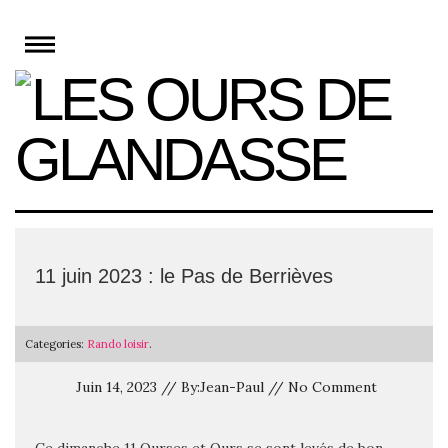
Skip
to
content
11 juin 2023 : le Pas de Berrièves
Categories:
Rando loisir
.
Juin 14, 2023 // By:Jean-Paul // No Comment