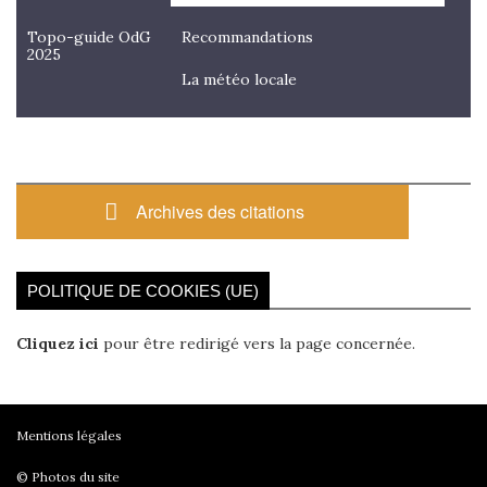
Topo-guide OdG
Recommandations
2025
La météo locale
Archives des citations
POLITIQUE DE COOKIES (UE)
Cliquez ici
pour être redirigé vers la page concernée.
Mentions légales
© Photos du site