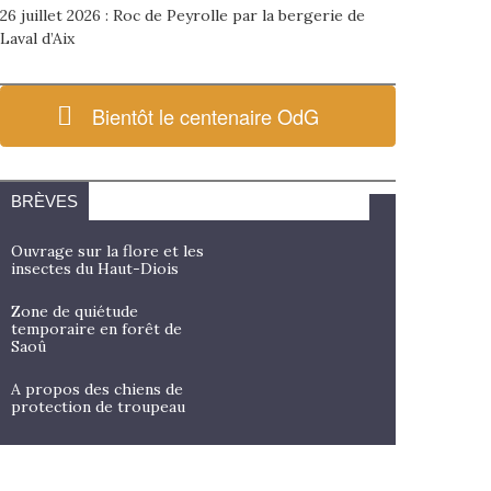
26 juillet 2026 : Roc de Peyrolle par la bergerie de
Laval d’Aix
Bientôt le centenaire OdG
BRÈVES
Ouvrage sur la flore et les
insectes du Haut-Diois
Zone de quiétude
temporaire en forêt de
Saoû
A propos des chiens de
protection de troupeau