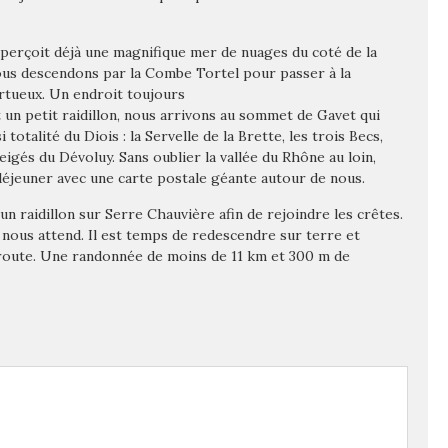
aperçoit déjà une magnifique mer de nuages du coté de la
Nous descendons par la Combe Tortel pour passer à la
ortueux. Un endroit toujours
 un petit raidillon, nous arrivons au sommet de Gavet qui
otalité du Diois : la Servelle de la Brette, les trois Becs,
eigés du Dévoluy. Sans oublier la vallée du Rhône au loin,
déjeuner avec une carte postale géante autour de nous.
 raidillon sur Serre Chauvière afin de rejoindre les crêtes.
 nous attend. Il est temps de redescendre sur terre et
 route. Une randonnée de moins de 11 km et 300 m de