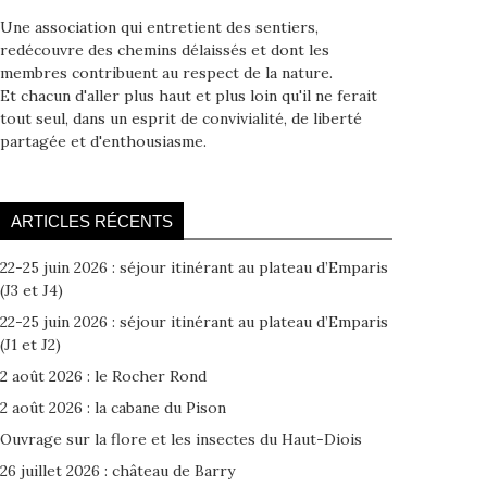
Une association qui entretient des sentiers,
redécouvre des chemins délaissés et dont les
membres contribuent au respect de la nature.
Et chacun d'aller plus haut et plus loin qu'il ne ferait
tout seul, dans un esprit de convivialité, de liberté
partagée et d'enthousiasme.
ARTICLES RÉCENTS
22-25 juin 2026 : séjour itinérant au plateau d’Emparis
(J3 et J4)
22-25 juin 2026 : séjour itinérant au plateau d’Emparis
(J1 et J2)
2 août 2026 : le Rocher Rond
2 août 2026 : la cabane du Pison
Ouvrage sur la flore et les insectes du Haut-Diois
26 juillet 2026 : château de Barry