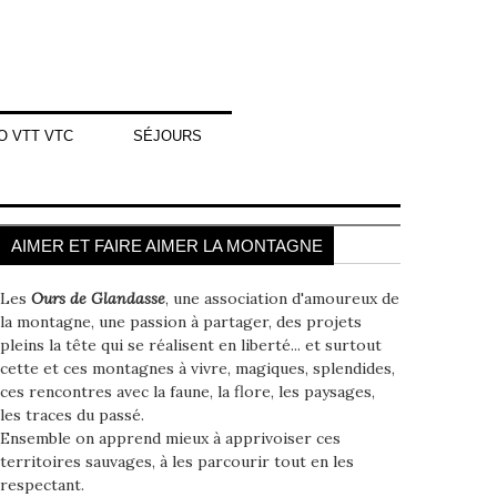
O VTT VTC
SÉJOURS
AIMER ET FAIRE AIMER LA MONTAGNE
Les
Ours de Glandasse
, une association d'amoureux de
la montagne, une passion à partager, des projets
pleins la tête qui se réalisent en liberté... et surtout
cette et ces montagnes à vivre, magiques, splendides,
ces rencontres avec la faune, la flore, les paysages,
les traces du passé.
Ensemble on apprend mieux à apprivoiser ces
territoires sauvages, à les parcourir tout en les
respectant.