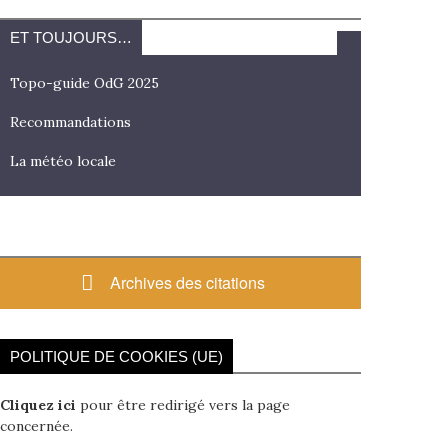
ET TOUJOURS…
Topo-guide OdG 2025
Recommandations
La météo locale
Archives des citations
POLITIQUE DE COOKIES (UE)
Cliquez ici
pour être redirigé vers la page
concernée.