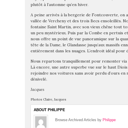
plutôt à l’automne qu’en hiver.
A peine arrivés à la bergerie de Fontcouverte, on 
vallée de Vercheny et des trois Becs ensoleillés. 
fontaine Saint Martin, avec son vieux chêne tout t
un peu mystérieux.
Puis par la Combe en pertuis et
nous offre un point de vue panoramique sur la quasi t
tête de la Dame, le Glandasse jusqu’aux massifs enn
entièrement dans les nuages. L’endroit idéal pour 
Nous repartons tranquillement pour remonter via un
Là encore, une autre superbe vue sur le haut Diois
rejoindre nos voitures sans avoir perdu d’ours en
dénivelé.
Jacques
Photos Claire, Jacques
ABOUT PHILIPPE
Browse Archived Articles by
Philippe