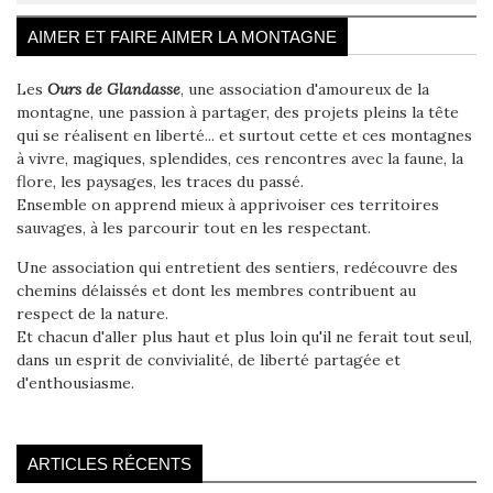
AIMER ET FAIRE AIMER LA MONTAGNE
Les
Ours de Glandasse
, une association d'amoureux de la
montagne, une passion à partager, des projets pleins la tête
qui se réalisent en liberté... et surtout cette et ces montagnes
à vivre, magiques, splendides, ces rencontres avec la faune, la
flore, les paysages, les traces du passé.
Ensemble on apprend mieux à apprivoiser ces territoires
sauvages, à les parcourir tout en les respectant.
Une association qui entretient des sentiers, redécouvre des
chemins délaissés et dont les membres contribuent au
respect de la nature.
Et chacun d'aller plus haut et plus loin qu'il ne ferait tout seul,
dans un esprit de convivialité, de liberté partagée et
d'enthousiasme.
ARTICLES RÉCENTS