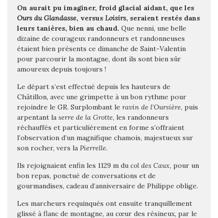
On aurait pu imaginer, froid glacial aidant, que les
Ours du Glandasse
, versus
Loisirs
, seraient restés dans
leurs tanières, bien au chaud.
Que nenni, une belle
dizaine de courageux randonneurs et randonneuses
étaient bien présents ce dimanche de Saint-Valentin
pour parcourir la montagne, dont ils sont bien sûr
amoureux depuis toujours !
Le départ s’est effectué depuis les hauteurs de
Châtillon, avec une grimpette à un bon rythme pour
rejoindre le GR.
Surplombant le
ravin de l’Oursière
, puis
arpentant la
serre de la Grotte
, les randonneurs
réchauffés et particulièrement en forme s’offraient
l’observation d’un magnifique chamois, majestueux sur
son rocher, vers la
Pierrelle
.
Ils rejoignaient enfin les 1129 m du
col des Caux
, pour un
bon repas, ponctué de conversations et de
gourmandises, cadeau d’anniversaire de Philippe oblige.
Les marcheurs requinqués ont ensuite tranquillement
glissé à flanc de montagne, au cœur des résineux, par le