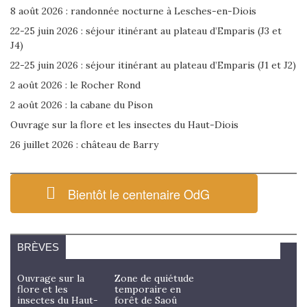
8 août 2026 : randonnée nocturne à Lesches-en-Diois
22-25 juin 2026 : séjour itinérant au plateau d’Emparis (J3 et
J4)
22-25 juin 2026 : séjour itinérant au plateau d’Emparis (J1 et J2)
2 août 2026 : le Rocher Rond
2 août 2026 : la cabane du Pison
Ouvrage sur la flore et les insectes du Haut-Diois
26 juillet 2026 : château de Barry
Bientôt le centenaire OdG
BRÈVES
Ouvrage sur la
Zone de quiétude
flore et les
temporaire en
insectes du Haut-
forêt de Saoû