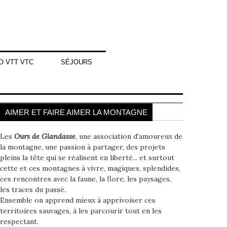
O VTT VTC
SÉJOURS
AIMER ET FAIRE AIMER LA MONTAGNE
Les
Ours de Glandasse
, une association d'amoureux de
la montagne, une passion à partager, des projets
pleins la tête qui se réalisent en liberté... et surtout
cette et ces montagnes à vivre, magiques, splendides,
ces rencontres avec la faune, la flore, les paysages,
les traces du passé.
Ensemble on apprend mieux à apprivoiser ces
territoires sauvages, à les parcourir tout en les
respectant.