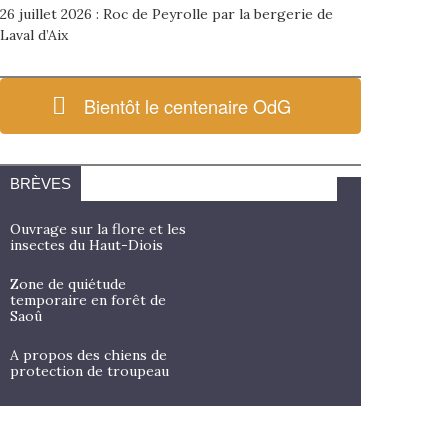
26 juillet 2026 : Roc de Peyrolle par la bergerie de
Laval d’Aix
Bientôt le centenaire OdG
BRÈVES
Ouvrage sur la flore et les
insectes du Haut-Diois
Zone de quiétude
temporaire en forêt de
Saoû
A propos des chiens de
protection de troupeau