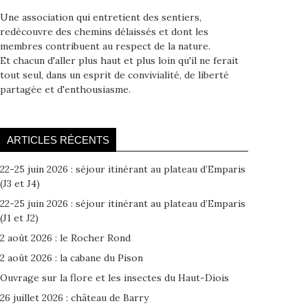
Une association qui entretient des sentiers,
redécouvre des chemins délaissés et dont les
membres contribuent au respect de la nature.
Et chacun d'aller plus haut et plus loin qu'il ne ferait
tout seul, dans un esprit de convivialité, de liberté
partagée et d'enthousiasme.
ARTICLES RÉCENTS
22-25 juin 2026 : séjour itinérant au plateau d’Emparis
(J3 et J4)
22-25 juin 2026 : séjour itinérant au plateau d’Emparis
(J1 et J2)
2 août 2026 : le Rocher Rond
2 août 2026 : la cabane du Pison
Ouvrage sur la flore et les insectes du Haut-Diois
26 juillet 2026 : château de Barry