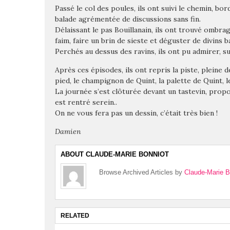
Passé le col des poules, ils ont suivi le chemin, bor
balade agrémentée de discussions sans fin.
Délaissant le pas Bouillanain, ils ont trouvé ombra
faim, faire un brin de sieste et déguster de divins 
Perchés au dessus des ravins, ils ont pu admirer, s
Après ces épisodes, ils ont repris la piste, pleine
pied, le champignon de Quint, la palette de Quint, l
La journée s’est clôturée devant un tastevin, prop
est rentré serein..
On ne vous fera pas un dessin, c’était très bien !
Damien
ABOUT CLAUDE-MARIE BONNIOT
Browse Archived Articles by
Claude-Marie B
RELATED