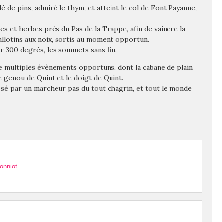
dé de pins, admiré le thym, et atteint le col de Font Payanne,
ges et herbes près du Pas de la Trappe, afin de
vaincre la
ballotins aux noix, sortis au moment opportun.
ur 300 degrés, les sommets sans fin.
 de multiples évènements opportuns, dont la cabane de plain
e genou de Quint et le doigt de Quint.
osé par un marcheur pas du tout chagrin, et tout le monde
onniot