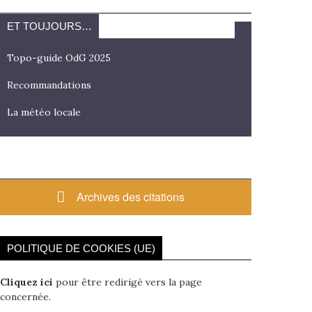
ET TOUJOURS…
Topo-guide OdG 2025
Recommandations
La météo locale
Archives des citations
POLITIQUE DE COOKIES (UE)
Cliquez ici
pour être redirigé vers la page
concernée.