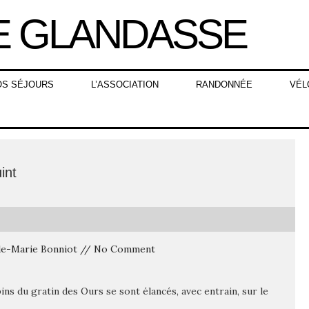
OS SÉJOURS
L’ASSOCIATION
RANDONNÉE
VÉL
int
laude-Marie Bonniot // No Comment
ins du gratin des Ours se sont élancés, avec entrain, sur le