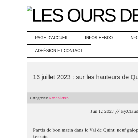
Skip
to
content
PAGE D’ACCUEIL
INFOS HEBDO
INF
ADHÉSION ET CONTACT
16 juillet 2023 : sur les hauteurs de Qu
Categories:
Rando loisir
.
Juil 17, 2023 // By:C
Partis de bon matin dans le Val de Quint, neuf galop
terrain.