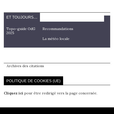
ET TOUJOURS…
Topo-guide OdG
Recommandations
2025
La météo locale
Archives des citations
POLITIQUE DE COOKIES (UE)
Cliquez ici
pour être redirigé vers la page concernée.