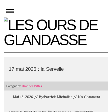
Skip
to
content
17 mai 2026 : la Servelle
Categories:
Grandes Pattes
.
Mai 18, 2026 // By:Patrick Michallat // No Comment