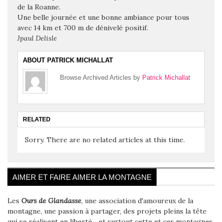
de la Roanne.
Une belle journée et une bonne ambiance pour tous
avec 14 km et 700 m de dénivelé positif.
Jpaul Delisle
ABOUT PATRICK MICHALLAT
Browse Archived Articles by
Patrick Michallat
RELATED
Sorry. There are no related articles at this time.
AIMER ET FAIRE AIMER LA MONTAGNE
Les
Ours de Glandasse
, une association d'amoureux de la
montagne, une passion à partager, des projets pleins la tête
qui se réalisent en liberté... et surtout cette et ces montagnes