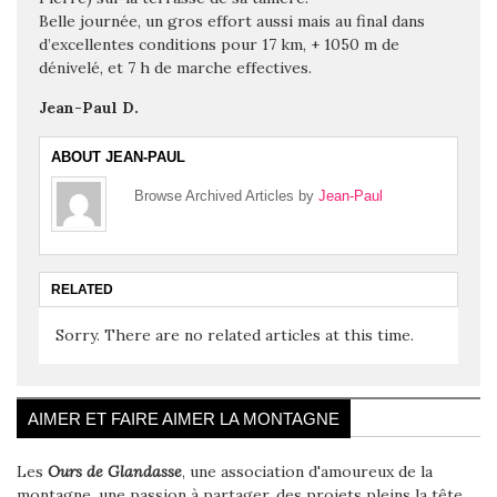
Belle journée, un gros effort aussi mais au final dans
d’excellentes conditions pour 17 km, + 1050 m de
dénivelé, et 7 h de marche effectives.
Jean-Paul D.
ABOUT JEAN-PAUL
Browse Archived Articles by
Jean-Paul
RELATED
Sorry. There are no related articles at this time.
AIMER ET FAIRE AIMER LA MONTAGNE
Les
Ours de Glandasse
, une association d'amoureux de la
montagne, une passion à partager, des projets pleins la tête