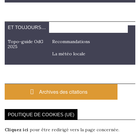
ET TOUJOURS…
Topo-guide OdG
Recommandations
2025
La météo locale
Archives des citations
POLITIQUE DE COOKIES (UE)
Cliquez ici
pour être redirigé vers la page concernée.