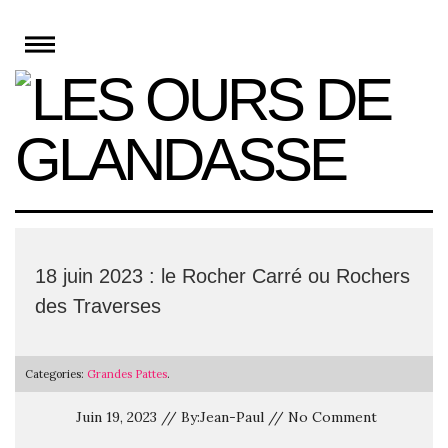
Skip
to
content
18 juin 2023 : le Rocher Carré ou Rochers
des Traverses
Categories:
Grandes Pattes
.
Juin 19, 2023 // By:Jean-Paul // No Comment