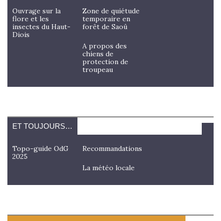
Ouvrage sur la
Zone de quiétude
flore et les
temporaire en
insectes du Haut-
forêt de Saoû
Diois
A propos des
chiens de
protection de
troupeau
ET TOUJOURS…
Topo-guide OdG
Recommandations
2025
La météo locale