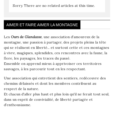
Sorry. There are no related articles at this time.
AIMER ET FAIRE AIMER LA MONTAGNE
Les
Ours de Glandasse
, une association d'amoureux de la
montagne, une passion à partager, des projets pleins la tête
qui se réalisent en liberté... et surtout cette et ces montagnes
à vivre, magiques, splendides, ces rencontres avec la faune, la
flore, les paysages, les traces du passé.
Ensemble on apprend mieux à apprivoiser ces territoires
sauvages, à les parcourir tout en les respectant.
Une association qui entretient des sentiers, redécouvre des
chemins délaissés et dont les membres contribuent au
respect de la nature.
Et chacun d'aller plus haut et plus loin qu'il ne ferait tout seul,
dans un esprit de convivialité, de liberté partagée et
d'enthousiasme.