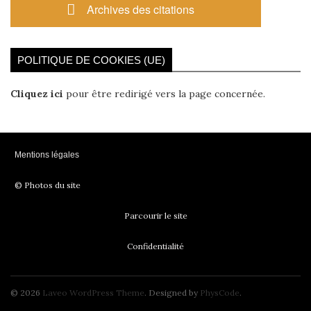
Archives des citations
POLITIQUE DE COOKIES (UE)
Cliquez ici
pour être redirigé vers la page concernée.
Mentions légales
© Photos du site
Parcourir le site
Confidentialité
© 2026
Laveo WordPress Theme
. Designed by
PhysCode
.