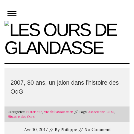
Skip
to
content
2007, 80 ans, un jalon dans l’histoire des
OdG
Categories:
Historique
,
Vie de l'association
// Tags:
Association ODG
,
Histoire des Ours
.
Avr 10, 2017 // By:Philippe // No Comment