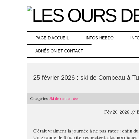
Skip
to
content
PAGE D’ACCUEIL
INFOS HEBDO
INF
ADHÉSION ET CONTACT
25 février 2026 : ski de Combeau à 
Categories:
Ski de randonnée
.
Fév 26, 2026 //
C’était vraiment la journée à ne pas rater : enfin 
Un groupe de 6 (parité respectée), skis nordiques 