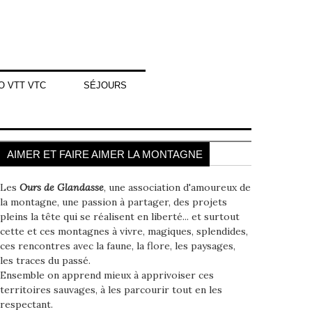
O VTT VTC
SÉJOURS
AIMER ET FAIRE AIMER LA MONTAGNE
Les
Ours de Glandasse
, une association d'amoureux de
la montagne, une passion à partager, des projets
pleins la tête qui se réalisent en liberté... et surtout
cette et ces montagnes à vivre, magiques, splendides,
ces rencontres avec la faune, la flore, les paysages,
les traces du passé.
Ensemble on apprend mieux à apprivoiser ces
territoires sauvages, à les parcourir tout en les
respectant.