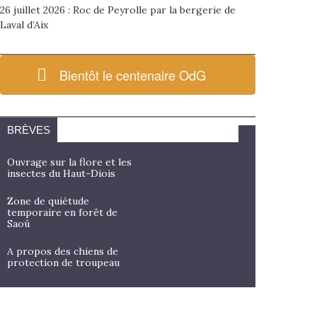
26 juillet 2026 : Roc de Peyrolle par la bergerie de
Laval d’Aix
Bientôt le centenaire OdG
BRÈVES
Ouvrage sur la flore et les
insectes du Haut-Diois
Zone de quiétude
temporaire en forêt de
Saoû
A propos des chiens de
protection de troupeau