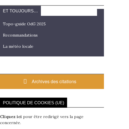
ET TOUJOURS…
Topo-guide OdG 2025
Recommandations
La météo locale
Archives des citations
POLITIQUE DE COOKIES (UE)
Cliquez ici
pour être redirigé vers la page
concernée.