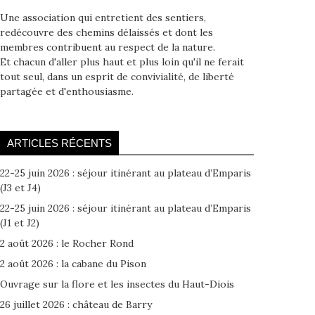
Une association qui entretient des sentiers,
redécouvre des chemins délaissés et dont les
membres contribuent au respect de la nature.
Et chacun d'aller plus haut et plus loin qu'il ne ferait
tout seul, dans un esprit de convivialité, de liberté
partagée et d'enthousiasme.
ARTICLES RÉCENTS
22-25 juin 2026 : séjour itinérant au plateau d’Emparis
(J3 et J4)
22-25 juin 2026 : séjour itinérant au plateau d’Emparis
(J1 et J2)
2 août 2026 : le Rocher Rond
2 août 2026 : la cabane du Pison
Ouvrage sur la flore et les insectes du Haut-Diois
26 juillet 2026 : château de Barry