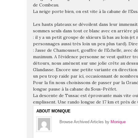
de Combeau.
La neige porte bien, on est vite à la cabane de l’E
Les hauts plateaux se dévoilent dans leur immensit
sommes seuls dans tout ce blanc avec en arrière pla
: il y a un petit groupe de skieurs là bas au loin (
personnages aussi très loin un peu plus tard). Dire
: Jasse de Chamousset, gouffre de l’Echelle, avec d
maximum. A l’évidence personne ne veut quitter tro
détours, nous amènent sur une jolie crête au dessu
Glandasse. Encore une petite variante en directio
un peu trop raide par ici, occasionnant de nombreu
Pour la fin nous choisissons de passer par la Gran
longue pause à la cabane du Sous-Préfet.
La descente de Tussac est éprouvante mais vite ou
emplissent. Une rando longue de 17 km et près de
ABOUT MONIQUE
Browse Archived Articles by
Monique