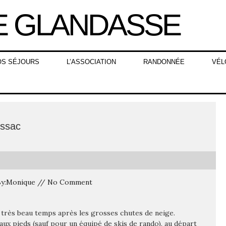
OS SÉJOURS
L’ASSOCIATION
RANDONNÉE
VÉL
Tussac
 By:Monique // No Comment
du très beau temps après les grosses chutes de neige.
aux pieds (sauf pour un équipé de skis de rando), au départ