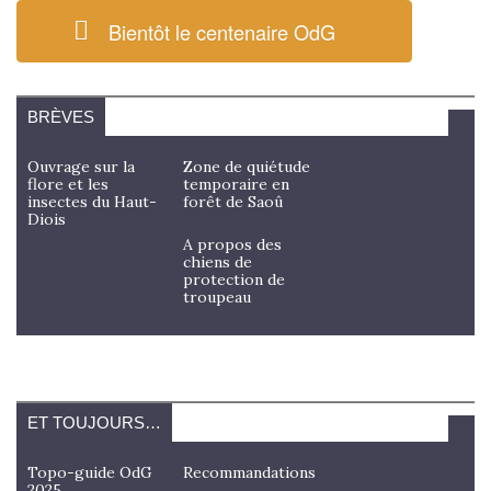
Bientôt le centenaire OdG
BRÈVES
Ouvrage sur la
Zone de quiétude
flore et les
temporaire en
insectes du Haut-
forêt de Saoû
Diois
A propos des
chiens de
protection de
troupeau
ET TOUJOURS…
Topo-guide OdG
Recommandations
2025