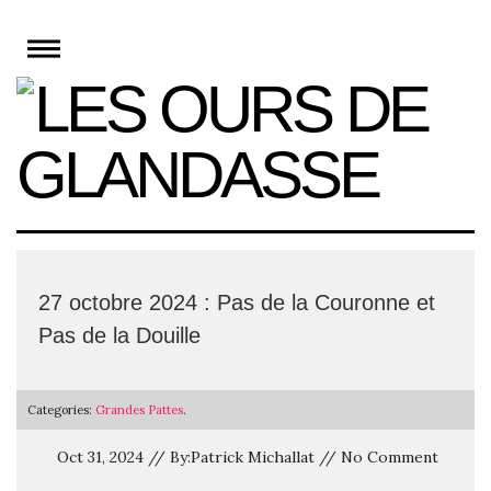
Skip
to
content
27 octobre 2024 : Pas de la Couronne et
Pas de la Douille
Categories:
Grandes Pattes
.
Oct 31, 2024 // By:Patrick Michallat // No Comment