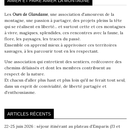
AIMER ET FAIRE AIMER LA MONTAGNE
Les
Ours de Glandasse
, une association d'amoureux de la
montagne, une passion à partager, des projets pleins la tête
qui se réalisent en liberté... et surtout cette et ces montagnes
à vivre, magiques, splendides, ces rencontres avec la faune, la
flore, les paysages, les traces du passé.
Ensemble on apprend mieux à apprivoiser ces territoires
sauvages, à les parcourir tout en les respectant.
Une association qui entretient des sentiers, redécouvre des
chemins délaissés et dont les membres contribuent au
respect de la nature.
Et chacun d'aller plus haut et plus loin qu'il ne ferait tout seul,
dans un esprit de convivialité, de liberté partagée et
d'enthousiasme.
ARTICLES RÉCENTS
22-25 juin 2026 : séjour itinérant au plateau d’Emparis (J3 et