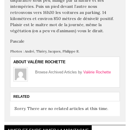
disparaître sous peu, mangé par la nature et ses
intempéries. Puis un pied devant l’autre nous
retrouvons vers 16h30 les voitures au parking. 14
kilomètres et environ 850 mètres de dénivelé positif.
Plaisir est le maître mot de la journée, même la
végétation (on a peu vu d’animaux) vous le dirait.
Pascale
Photos : André, Thiéry, Jacques, Philippe R.
ABOUT VALÉRIE ROCHETTE
Browse Archived Articles by
Valérie Rochette
RELATED
Sorry. There are no related articles at this time.