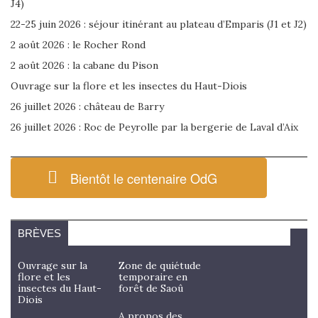
J4)
22-25 juin 2026 : séjour itinérant au plateau d’Emparis (J1 et J2)
2 août 2026 : le Rocher Rond
2 août 2026 : la cabane du Pison
Ouvrage sur la flore et les insectes du Haut-Diois
26 juillet 2026 : château de Barry
26 juillet 2026 : Roc de Peyrolle par la bergerie de Laval d’Aix
Bientôt le centenaire OdG
BRÈVES
Ouvrage sur la
Zone de quiétude
flore et les
temporaire en
insectes du Haut-
forêt de Saoû
Diois
A propos des