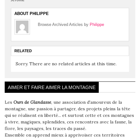
ABOUT PHILIPPE
Browse Archived Articles by
Philippe
RELATED
Sorry. There are no related articles at this time.
AIMER ET FAIRE AIMER LA MONTAGNE
Les
Ours de Glandasse
, une association d'amoureux de la
montagne, une passion à partager, des projets pleins la tête
qui se réalisent en liberté... et surtout cette et ces montagnes
à vivre, magiques, splendides, ces rencontres avec la faune, la
flore, les paysages, les traces du passé.
Ensemble on apprend mieux à apprivoiser ces territoires