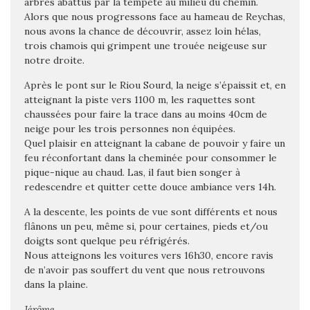
arbres abattus par la tempête au milieu du chemin.
Alors que nous progressons face au hameau de Reychas,
nous avons la chance de découvrir, assez loin hélas,
trois chamois qui grimpent une trouée neigeuse sur
notre droite.
Après le pont sur le Riou Sourd, la neige s’épaissit et, en
atteignant la piste vers 1100 m, les raquettes sont
chaussées pour faire la trace dans au moins 40cm de
neige pour les trois personnes non équipées.
Quel plaisir en atteignant la cabane de pouvoir y faire un
feu réconfortant dans la cheminée pour consommer le
pique-nique au chaud. Las, il faut bien songer à
redescendre et quitter cette douce ambiance vers 14h.
A la descente, les points de vue sont différents et nous
flânons un peu, même si, pour certaines, pieds et/ou
doigts sont quelque peu réfrigérés.
Nous atteignons les voitures vers 16h30, encore ravis
de n’avoir pas souffert du vent que nous retrouvons
dans la plaine.
Jérôme