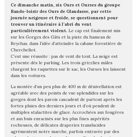
Ce dimanche matin, six Ours et Ourses du groupe
Rando-loisir des Ours de Glandasse, par cette
journée neigeuse et froide, se questionnent pour
trouver un itinéraire à l’abri du vent
particulièrement violent.
Le cap est finalement mis
sur les Gorges des Gâts et la piste du hameau de
Reychas, dans l’idée d’atteindre la cabane forestière de
Chercheliot.
C’est une réussite : pas de vent du tout. La neige est
présente dès le parking. Les trois grizzlies mâles
chargent les raquettes sur le sac, les Ourses les laissent
dans les voitures.
La montée d’un peu plus de 400 m de dénivellation est
agréable avec des points de vue splendides sur les
gorges dont les parois cascadent de partout après les
fortes pluies des derniers jours et d’où pendent de
multiples stalactites de glace. Accrochées aux fougères
et aux buis enracinés sur les plus fines aspérités
rocheuses, de délicates draperies translucides
agrémentent notre marche, parfois entravée par des