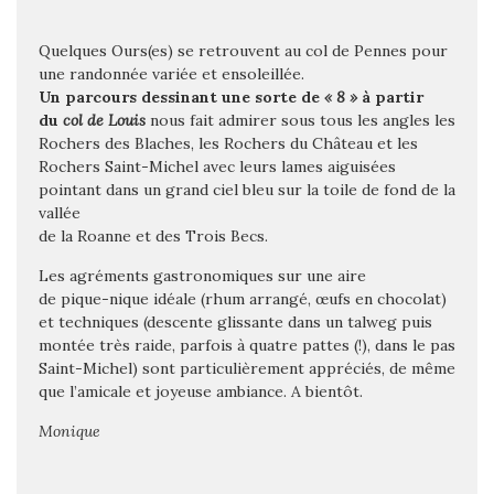
Quelques Ours(es) se retrouvent au col de Pennes pour
une randonnée variée et ensoleillée.
Un parcours dessinant une sorte de
« 8 »
à partir
du
col de Louis
nous fait admirer sous tous les angles les
Rochers des Blaches, les Rochers du Château et les
Rochers Saint-Michel avec leurs lames aiguisées
pointant dans un grand ciel bleu sur la toile de fond de la
vallée
de la Roanne et des Trois Becs.
Les agréments gastronomiques sur une aire
de pique-nique idéale (rhum arrangé, œufs en chocolat)
et techniques (descente glissante dans un talweg puis
montée très raide, parfois à quatre pattes (!), dans le pas
Saint-Michel) sont particulièrement appréciés, de même
que l’amicale et joyeuse ambiance. A bientôt.
Monique