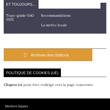
ET TOUJOURS…
Topo-guide OdG
Recommandations
2025
La météo locale
Archives des citations
POLITIQUE DE COOKIES (UE)
Cliquez ici
pour être redirigé vers la page concernée.
Mentions légales