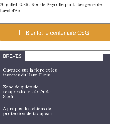
26 juillet 2026 : Roc de Peyrolle par la bergerie de
Laval d’Aix
Bientôt le centenaire OdG
BRÈVES
Ouvrage sur la flore et les
insectes du Haut-Diois
Zone de quiétude
temporaire en forêt de
Saoû
A propos des chiens de
protection de troupeau