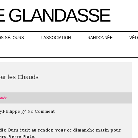
OS SÉJOURS
L’ASSOCIATION
RANDONNÉE
VÉL
par les Chauds
nnée
.
 By:Philippe // No Comment
dix Ours était au rendez-vous ce dimanche matin pour
rs Pierre Plate
.