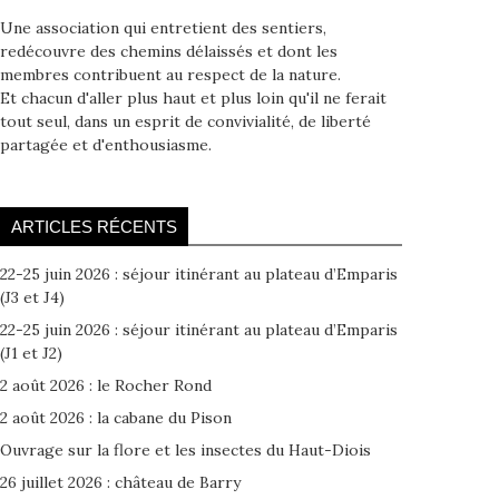
Une association qui entretient des sentiers,
redécouvre des chemins délaissés et dont les
membres contribuent au respect de la nature.
Et chacun d'aller plus haut et plus loin qu'il ne ferait
tout seul, dans un esprit de convivialité, de liberté
partagée et d'enthousiasme.
ARTICLES RÉCENTS
22-25 juin 2026 : séjour itinérant au plateau d’Emparis
(J3 et J4)
22-25 juin 2026 : séjour itinérant au plateau d’Emparis
(J1 et J2)
2 août 2026 : le Rocher Rond
2 août 2026 : la cabane du Pison
Ouvrage sur la flore et les insectes du Haut-Diois
26 juillet 2026 : château de Barry