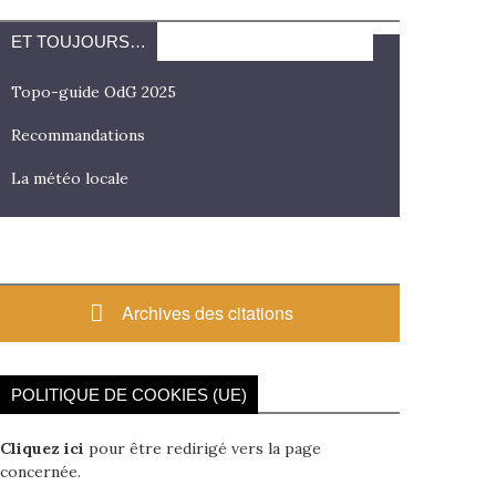
ET TOUJOURS…
Topo-guide OdG 2025
Recommandations
La météo locale
Archives des citations
POLITIQUE DE COOKIES (UE)
Cliquez ici
pour être redirigé vers la page
concernée.