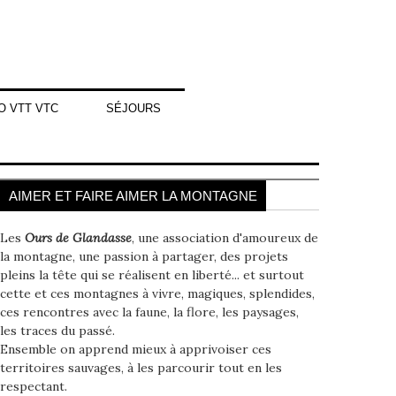
O VTT VTC
SÉJOURS
AIMER ET FAIRE AIMER LA MONTAGNE
Les
Ours de Glandasse
, une association d'amoureux de
la montagne, une passion à partager, des projets
pleins la tête qui se réalisent en liberté... et surtout
cette et ces montagnes à vivre, magiques, splendides,
ces rencontres avec la faune, la flore, les paysages,
les traces du passé.
Ensemble on apprend mieux à apprivoiser ces
territoires sauvages, à les parcourir tout en les
respectant.