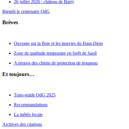
26 juillet 2026 : château de Barry
Bientôt le centenaire OdG
Brèves
Ouvrage sur la flore et les insectes du Haut-Diois
Zone de quiétude temporaire en forêt de Saoû
A propos des chiens de protection de troupeau
Et toujours…
Topo-guide OdG 2025
Recommandations
La météo locale
Archives des citations