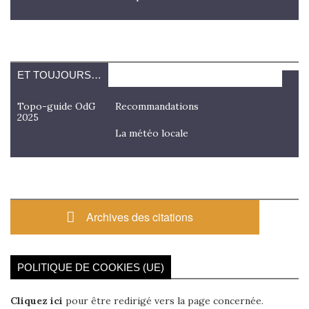
ET TOUJOURS…
Topo-guide OdG
Recommandations
2025
La météo locale
Archives des citations
POLITIQUE DE COOKIES (UE)
Cliquez ici
pour être redirigé vers la page concernée.