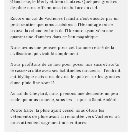
Glandasse, le Merly et bien d’autres. Quelques gouttes
de pluie nous offrent aussi un bel arc en ciel.
Encore un col de Vachères franchi, c’est ensuite par un
petit sentier que nous accédons à
l’Hermitage où se
trouve la cabane en bois de l’Hermite ayant vécu une
quarantaine d’années dans ce lieu magnifique.
Nous avons une pensée pour cet homme retiré de la
civilisation qui vivait là simplement.
Nous profitons de ce lieu pour poser nos sacs et sortir
le casse-croûte avec ses habituelles douceurs ;
l’endroit
est idyllique mais nous devons le quitter car les gouttes
d’une pluie fine sont là.
Au col du Cheylard, nous prenons une descente un peu
raide qui nous ramène, sous les capes, à Saint Andéol .
Petite halte, la pluie ayant cessé, nous ôtons les
vêtements de pluie avant la remontée vers Vachères où
nous attendent sagement nos voitures.