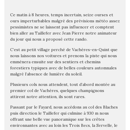
Ce matin à 8 heures, temps incertain, seize ourses et
ours imperturbables malgré des prévisions météo assez
pessimistes ne se laissent pas influencer et comptent
bien aller au Taillefer avec Jean Pierre notre animateur
du jour qui nous a proposé cette rando.
C’est au petit village perché de Vachères-en-Quint que
nous laissons nos voitures et prenons la piste qui nous
emmènera ensuite sur des sentiers et chemins
forestiers typiques avec de belles couleurs automnales
malgré l’absence de lumière du soleil.
Plusieurs cols nous attendent, tout d’abord montée au
premier col de Vachères, quelques champignons
attirent notre
attention, ils sont rares.
Passant par le Fayard, nous accédons au col des Blaches
puis direction le Taillefer qui culmine à 930 m nous
offrant une belle vue panoramique sur les crêtes
environnantes avec au loin les Trois Becs, la Servelle, le