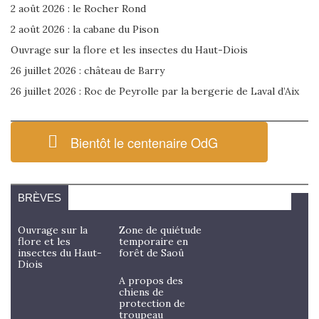
2 août 2026 : le Rocher Rond
2 août 2026 : la cabane du Pison
Ouvrage sur la flore et les insectes du Haut-Diois
26 juillet 2026 : château de Barry
26 juillet 2026 : Roc de Peyrolle par la bergerie de Laval d’Aix
Bientôt le centenaire OdG
BRÈVES
Ouvrage sur la
Zone de quiétude
flore et les
temporaire en
insectes du Haut-
forêt de Saoû
Diois
A propos des
chiens de
protection de
troupeau