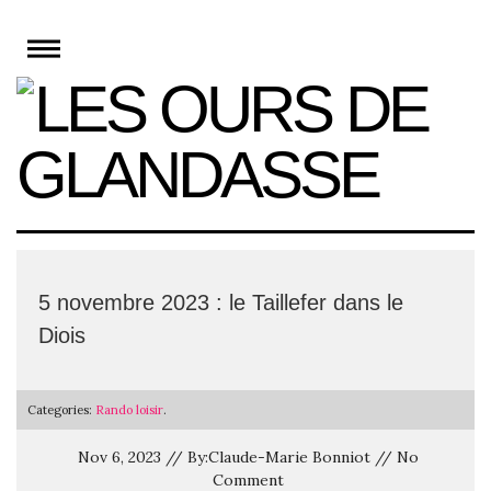
Skip
to
content
5 novembre 2023 : le Taillefer dans le
Diois
Categories:
Rando loisir
.
Nov 6, 2023 // By:Claude-Marie Bonniot // No
Comment