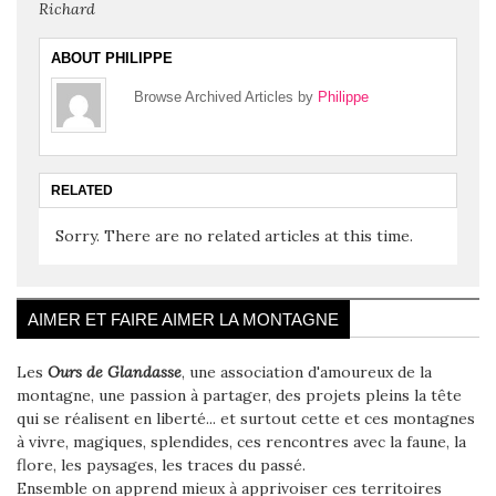
Richard
ABOUT PHILIPPE
Browse Archived Articles by
Philippe
RELATED
Sorry. There are no related articles at this time.
AIMER ET FAIRE AIMER LA MONTAGNE
Les
Ours de Glandasse
, une association d'amoureux de la
montagne, une passion à partager, des projets pleins la tête
qui se réalisent en liberté... et surtout cette et ces montagnes
à vivre, magiques, splendides, ces rencontres avec la faune, la
flore, les paysages, les traces du passé.
Ensemble on apprend mieux à apprivoiser ces territoires