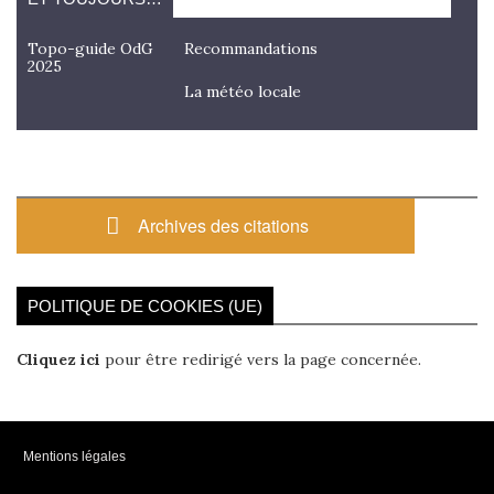
Topo-guide OdG
Recommandations
2025
La météo locale
Archives des citations
POLITIQUE DE COOKIES (UE)
Cliquez ici
pour être redirigé vers la page concernée.
Mentions légales