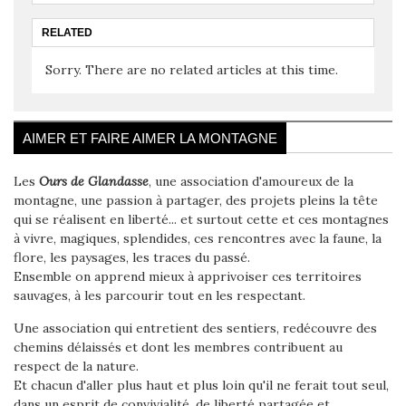
RELATED
Sorry. There are no related articles at this time.
AIMER ET FAIRE AIMER LA MONTAGNE
Les
Ours de Glandasse
, une association d'amoureux de la
montagne, une passion à partager, des projets pleins la tête
qui se réalisent en liberté... et surtout cette et ces montagnes
à vivre, magiques, splendides, ces rencontres avec la faune, la
flore, les paysages, les traces du passé.
Ensemble on apprend mieux à apprivoiser ces territoires
sauvages, à les parcourir tout en les respectant.
Une association qui entretient des sentiers, redécouvre des
chemins délaissés et dont les membres contribuent au
respect de la nature.
Et chacun d'aller plus haut et plus loin qu'il ne ferait tout seul,
dans un esprit de convivialité, de liberté partagée et