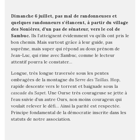
Dimanche 6 juillet, pas mal de randonneuses et
quelques randonneurs s’élancent, à partir du village
des Nonières, d’un pas de sénateur, vers le col de
Sambuc.
Ils l’atteignent évidemment vu qu’ils ont pris le
bon chemin. Mais surtout grâce à leur guide, pas
suprême, mais super qui répond au doux prénom de
Jean-Luc, qui rime avec Sambuc, comme le lecteur
attentif pourra le constater…
Longue, très longue traversée sous les pentes
ombragées de la montagne du
Serre des Taillas
. Hop,
rapide descente vers le torrent et baignade sous la
cascade du Sapet
. Une Ourse très courageuse se jette à
l’eau suivie d’un autre Ours, non moins courageux qui
voulait relever le défi… Ainsi la parité est respectée.
Principe fondamental de la démocratie inscrite dans les
statuts de notre association.