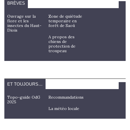
BRÈVES
Ouvrage sur la
Zone de quiétude
flore et les
temporaire en
insectes du Haut-
forêt de Saoû
Diois
A propos des
chiens de
protection de
troupeau
ET TOUJOURS…
Topo-guide OdG
Recommandations
2025
La météo locale