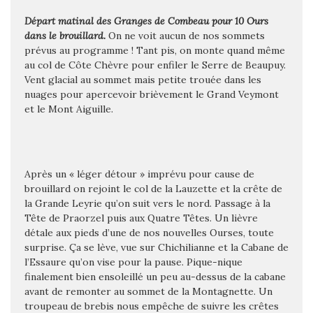
Départ matinal des Granges de Combeau pour 10 Ours
dans le brouillard.
On ne voit aucun de nos sommets
prévus au programme ! Tant pis, on monte quand même
au col de Côte Chèvre pour enfiler le Serre de Beaupuy.
Vent glacial au sommet mais petite trouée dans les
nuages pour apercevoir brièvement le Grand Veymont
et le Mont Aiguille.
Après un « léger détour » imprévu pour cause de
brouillard on rejoint le col de la Lauzette et la crête de
la Grande Leyrie qu’on suit vers le nord. Passage à la
Tête de Praorzel puis aux Quatre Têtes. Un lièvre
détale aux pieds d’une de nos nouvelles Ourses, toute
surprise. Ça se lève, vue sur Chichilianne et la Cabane de
l’Essaure qu’on vise pour la pause. Pique-nique
finalement bien ensoleillé un peu au-dessus de la cabane
avant de remonter au sommet de la Montagnette. Un
troupeau de brebis nous empêche de suivre les crêtes