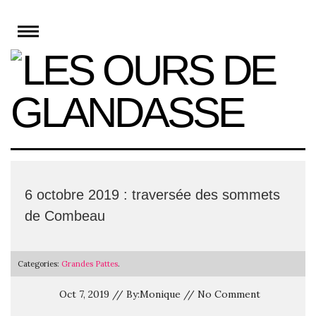
Skip
to
content
6 octobre 2019 : traversée des sommets
de Combeau
Categories:
Grandes Pattes
.
Oct 7, 2019 // By:Monique // No Comment