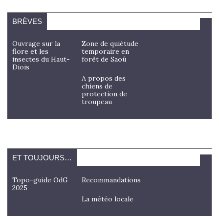
BRÈVES
Ouvrage sur la
Zone de quiétude
flore et les
temporaire en
insectes du Haut-
forêt de Saoû
Diois
A propos des
chiens de
protection de
troupeau
ET TOUJOURS…
Topo-guide OdG
Recommandations
2025
La météo locale