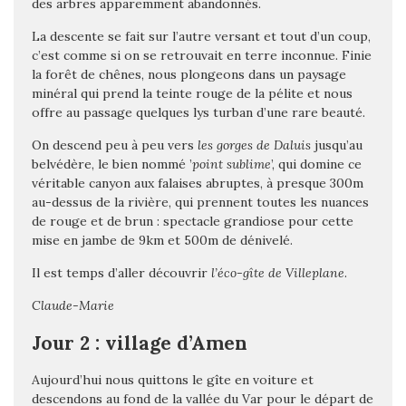
des arbres apparemment abandonnés.
La descente se fait sur l’autre versant et tout d’un coup,
c’est comme si on se retrouvait en terre inconnue. Finie
la forêt de chênes, nous plongeons dans un paysage
minéral qui prend la teinte rouge de la pélite et nous
offre au passage quelques lys turban d’une rare beauté.
On descend peu à peu vers
les gorges de Daluis
jusqu’au
belvédère, le bien nommé ’
point sublime
’, qui domine ce
véritable canyon aux falaises abruptes, à presque 300m
au-dessus de la rivière, qui prennent toutes les nuances
de rouge et de brun : spectacle grandiose pour cette
mise en jambe de 9km et 500m de dénivelé.
Il est temps d’aller découvrir
l’éco-gîte de Villeplane
.
Claude-Marie
Jour 2 : village d’Amen
Aujourd’hui nous quittons le gîte en voiture et
descendons au fond de la vallée du Var pour le départ de