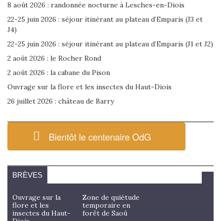
8 août 2026 : randonnée nocturne à Lesches-en-Diois
22-25 juin 2026 : séjour itinérant au plateau d’Emparis (J3 et
J4)
22-25 juin 2026 : séjour itinérant au plateau d’Emparis (J1 et J2)
2 août 2026 : le Rocher Rond
2 août 2026 : la cabane du Pison
Ouvrage sur la flore et les insectes du Haut-Diois
26 juillet 2026 : château de Barry
Bientôt le centenaire OdG
BRÈVES
Ouvrage sur la
Zone de quiétude
flore et les
temporaire en
insectes du Haut-
forêt de Saoû
Diois