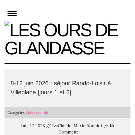
Skip
to
content
8-12 juin 2026 : séjour Rando-Loisir à
Villeplane [jours 1 et 2]
Categories:
Séjours rando
.
Juin 17, 2026 // By:Claude-Marie Bonniot // No
Comment