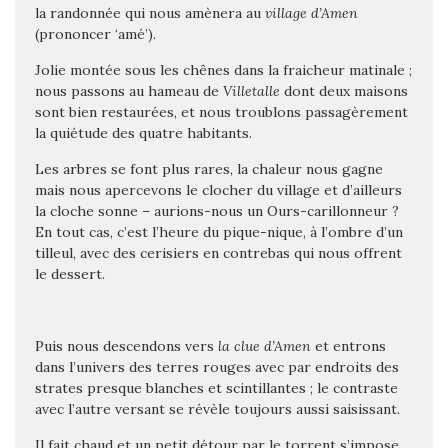
la randonnée qui nous amènera au
village d’Amen
(
prononcer ‘amé’
).
Jolie montée sous les chênes dans la fraicheur matinale ;
nous passons au hameau de
Villetalle
dont deux maisons
sont bien restaurées, et nous troublons passagèrement
la quiétude des quatre habitants.
Les arbres se font plus rares, la chaleur nous gagne
mais nous apercevons le clocher du village et d’ailleurs
la cloche sonne – aurions-nous un Ours-carillonneur ?
En tout cas, c’est l’heure du pique-nique, à l’ombre d’un
tilleul, avec des cerisiers en contrebas qui nous offrent
le dessert.
Puis nous descendons vers
la clue d’Amen
et entrons
dans l’univers des terres rouges avec par endroits des
strates presque blanches et scintillantes ; le contraste
avec l’autre versant se révèle toujours aussi saisissant.
Il fait chaud et un petit détour par le torrent s’impose.