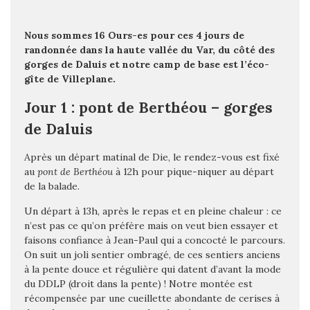
Nous sommes 16 Ours-es pour ces 4 jours de
randonnée dans la haute vallée du Var, du côté des
gorges de Daluis et notre camp de base est l’éco-
gîte de Villeplane.
Jour 1 : pont de Berthéou – gorges
de Daluis
Après un départ matinal de Die, le rendez-vous est fixé
au
pont de Berthéou
à 12h pour pique-niquer au départ
de la balade.
Un départ à 13h, après le repas et en pleine chaleur : ce
n’est pas ce qu’on préfère mais on veut bien essayer et
faisons confiance à Jean-Paul qui a concocté le parcours.
On suit un joli sentier ombragé, de ces sentiers anciens
à la pente douce et régulière qui datent d’avant la mode
du DDLP (
droit dans la pente
) ! Notre montée est
récompensée par une cueillette abondante de cerises à