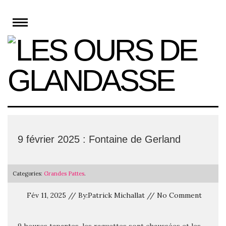
Skip
to
content
9 février 2025 : Fontaine de Gerland
Categories:
Grandes Pattes
.
Fév 11, 2025 // By:Patrick Michallat // No Comment