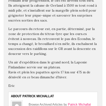
Pendant leur progression, le ciel est devenu tout bleu.
Ils atteignent la cabane de Gerland à 1500 m tout rond à
midi pile, et s’installent sur la margelle plein soleil pour
grignoter leur pique-nique et savourer les surprises
sucrées sorties des sacs.
Le parcours du retour est, en partie, déterminé, par la
zone de protection du tétras-lyre que les ours.es
évitent à nouveau. Ils retrouvent le pas des Econdus, le
temps a changé, le brouillard s’en mêle, ils enchaînent la
succession des raidillons sur le GR avant la descente en
douceur vers le parking.
Un air d’expédition dans le grand nord, la Laponie
Finlandaise servie sur un plateau.
Ravis et plein les papattes après 17 km sur 475 m de
dénivelé en ce beau dimanche d’hiver.
Eric
ABOUT PATRICK MICHALLAT
Browse Archived Articles by
Patrick Michallat