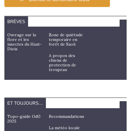
BRÈVES
Ouvrage sur la
Zone de quiétude
flore et les
temporaire en
insectes du Haut-
forêt de Saoû
Diois
A propos des
chiens de
protection de
troupeau
ET TOUJOURS…
Topo-guide OdG
Recommandations
2025
La météo locale