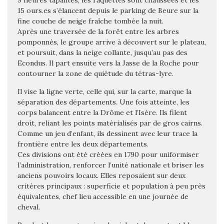
9 heures tapantes, les raquettes sont chaussées et les
15 ours.es s’élancent depuis le parking de Beure sur la
fine couche de neige fraîche tombée la nuit.
Après une traversée de la forêt entre les arbres
pomponnés, le groupe arrive à découvert sur le plateau,
et poursuit, dans la neige collante, jusqu’au pas des
Econdus. Il part ensuite vers la Jasse de la Roche pour
contourner la zone de quiétude du tétras-lyre.
Il vise la ligne verte, celle qui, sur la carte, marque la
séparation des départements. Une fois atteinte, les
corps balancent entre la Drôme et l’Isère. Ils filent
droit, reliant les points matérialisés par de gros cairns.
Comme un jeu d’enfant, ils dessinent avec leur trace la
frontière entre les deux départements.
Ces divisions ont été créées en 1790 pour uniformiser
l’administration, renforcer l’unité nationale et briser les
anciens pouvoirs locaux. Elles reposaient sur deux
critères principaux : superficie et population à peu près
équivalentes, chef lieu accessible en une journée de
cheval.