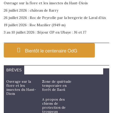
Ouvrage sur la flore et les insectes du Haut-Diois
26 juillet 2026 : château de Barry
26 juillet 2026 : Roc de Peyrolle par la bergerie de Laval d’Aix
19 juillet 2026 : Roc Mazilier (1949 m)
3 au 10 juillet 2026 : Séjour GP en Ubaye : J6 et J7
Bientôt le centenaire OdG
BRÈVES
Ouvrage sur la
Zone de quiétude
flore et les
temporaire en
insectes du Haut-
forêt de Saoû
Diois
A propos des
chiens de
protection de
troupeau