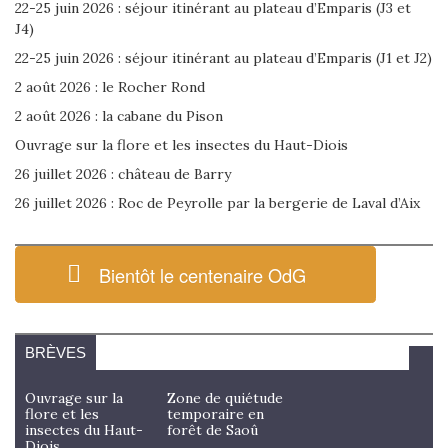
22-25 juin 2026 : séjour itinérant au plateau d’Emparis (J3 et
J4)
22-25 juin 2026 : séjour itinérant au plateau d’Emparis (J1 et J2)
2 août 2026 : le Rocher Rond
2 août 2026 : la cabane du Pison
Ouvrage sur la flore et les insectes du Haut-Diois
26 juillet 2026 : château de Barry
26 juillet 2026 : Roc de Peyrolle par la bergerie de Laval d’Aix
Bientôt le centenaire OdG
BRÈVES
Ouvrage sur la
Zone de quiétude
flore et les
temporaire en
insectes du Haut-
forêt de Saoû
Diois