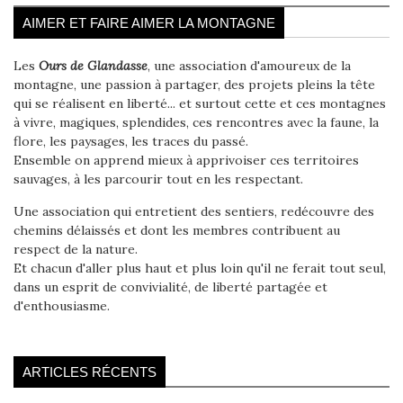
AIMER ET FAIRE AIMER LA MONTAGNE
Les
Ours de Glandasse
, une association d'amoureux de la
montagne, une passion à partager, des projets pleins la tête
qui se réalisent en liberté... et surtout cette et ces montagnes
à vivre, magiques, splendides, ces rencontres avec la faune, la
flore, les paysages, les traces du passé.
Ensemble on apprend mieux à apprivoiser ces territoires
sauvages, à les parcourir tout en les respectant.
Une association qui entretient des sentiers, redécouvre des
chemins délaissés et dont les membres contribuent au
respect de la nature.
Et chacun d'aller plus haut et plus loin qu'il ne ferait tout seul,
dans un esprit de convivialité, de liberté partagée et
d'enthousiasme.
ARTICLES RÉCENTS