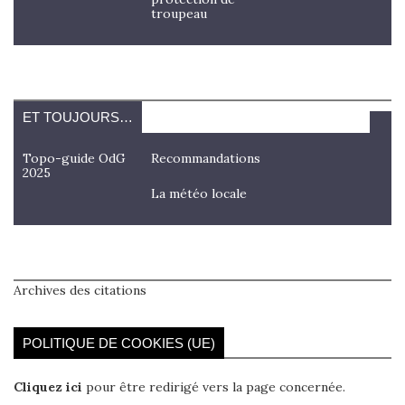
troupeau
ET TOUJOURS…
Topo-guide OdG
Recommandations
2025
La météo locale
Archives des citations
POLITIQUE DE COOKIES (UE)
Cliquez ici
pour être redirigé vers la page concernée.