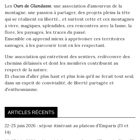
Les
Ours de Glandasse
, une association d'amoureux de la
montagne, une passion à partager, des projets pleins la tête
qui se réalisent en liberté... et surtout cette et ces montagnes
à vivre, magiques, splendides, ces rencontres avec la faune, la
flore, les paysages, les traces du passé.
Ensemble on apprend mieux à apprivoiser ces territoires
sauvages, à les parcourir tout en les respectant.
Une association qui entretient des sentiers, redécouvre des
chemins délaissés et dont les membres contribuent au
respect de la nature.
Et chacun d'aller plus haut et plus loin qu'il ne ferait tout seul,
dans un esprit de convivialité, de liberté partagée et
d'enthousiasme.
ARTICLES RÉCENTS
22-25 juin 2026 : séjour itinérant au plateau d’Emparis (J3 et
J4)