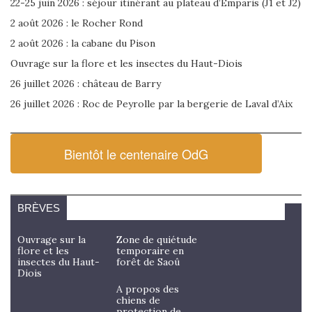
22-25 juin 2026 : séjour itinérant au plateau d’Emparis (J1 et J2)
2 août 2026 : le Rocher Rond
2 août 2026 : la cabane du Pison
Ouvrage sur la flore et les insectes du Haut-Diois
26 juillet 2026 : château de Barry
26 juillet 2026 : Roc de Peyrolle par la bergerie de Laval d’Aix
Bientôt le centenaire OdG
BRÈVES
Ouvrage sur la
Zone de quiétude
flore et les
temporaire en
insectes du Haut-
forêt de Saoû
Diois
A propos des
chiens de
protection de