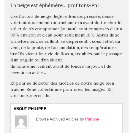
La neige est éphémère… profitons-en !
Ces flocons de neige, légère, lourde, pressée, dense,
voletant doucement ou tombant dru avant de toucher le
sol et de s’y cramponner (ou non), sont composés d’air à
90% environ et d’eau pour seulement 10%. Après ils se
transforment, se collent, se dispersent… sous l’effet du
vent, de la pente, de l’accumulation, des températures,
bref ils vivent leur vie de flocon, troublés par le passage
d’un ongulé ou d’un skieur.
Ils nous émerveillent avant de fondre un jour, et de
revenir un autre…
Et pour se délecter des facéties de notre neige bien
fraîche, René collectionne pour nous les images. En
voici une, merci à lui :
ABOUT PHILIPPE
Browse Archived Articles by
Philippe