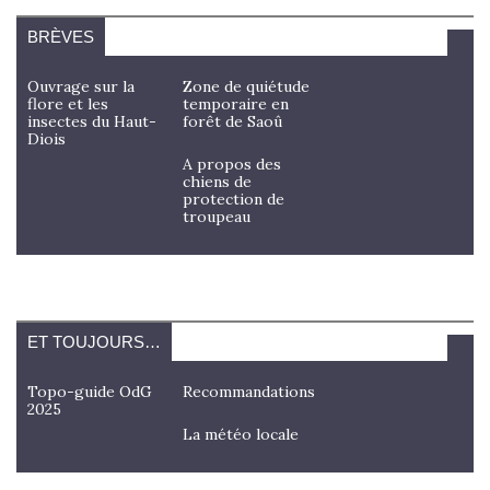
BRÈVES
Ouvrage sur la
Zone de quiétude
flore et les
temporaire en
insectes du Haut-
forêt de Saoû
Diois
A propos des
chiens de
protection de
troupeau
ET TOUJOURS…
Topo-guide OdG
Recommandations
2025
La météo locale