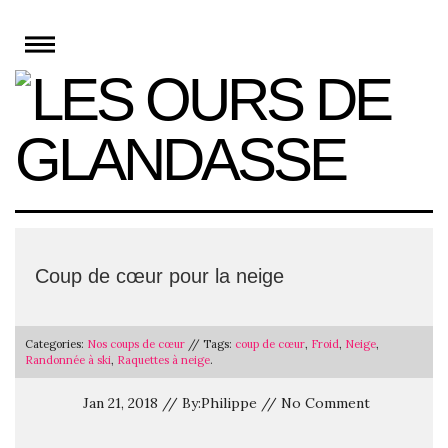
Skip
to
content
Coup de cœur pour la neige
Categories:
Nos coups de cœur
// Tags:
coup de cœur
,
Froid
,
Neige
,
Randonnée à ski
,
Raquettes à neige
.
Jan 21, 2018 // By:Philippe // No Comment