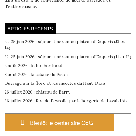
dans un esprit de convivialité, de liberté partagée et
d'enthousiasme.
ARTICLES RÉCENTS
22-25 juin 2026 : séjour itinérant au plateau d’Emparis (J3 et
J4)
22-25 juin 2026 : séjour itinérant au plateau d’Emparis (J1 et J2)
2 août 2026 : le Rocher Rond
2 août 2026 : la cabane du Pison
Ouvrage sur la flore et les insectes du Haut-Diois
26 juillet 2026 : château de Barry
26 juillet 2026 : Roc de Peyrolle par la bergerie de Laval d’Aix
Bientôt le centenaire OdG