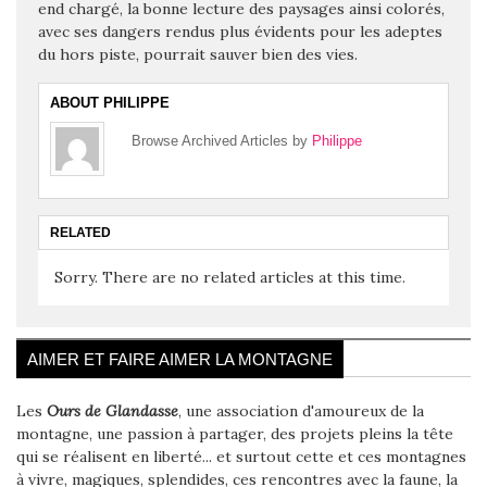
end chargé, la bonne lecture des paysages ainsi colorés,
avec ses dangers rendus plus évidents pour les adeptes
du hors piste, pourrait sauver bien des vies.
ABOUT PHILIPPE
Browse Archived Articles by
Philippe
RELATED
Sorry. There are no related articles at this time.
AIMER ET FAIRE AIMER LA MONTAGNE
Les
Ours de Glandasse
, une association d'amoureux de la
montagne, une passion à partager, des projets pleins la tête
qui se réalisent en liberté... et surtout cette et ces montagnes
à vivre, magiques, splendides, ces rencontres avec la faune, la