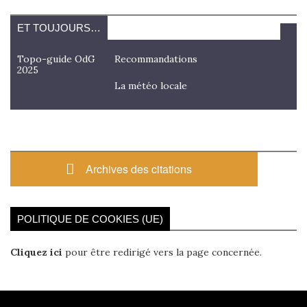
ET TOUJOURS…
Topo-guide OdG
Recommandations
2025
La météo locale
Archives des citations
POLITIQUE DE COOKIES (UE)
Cliquez ici
pour être redirigé vers la page concernée.