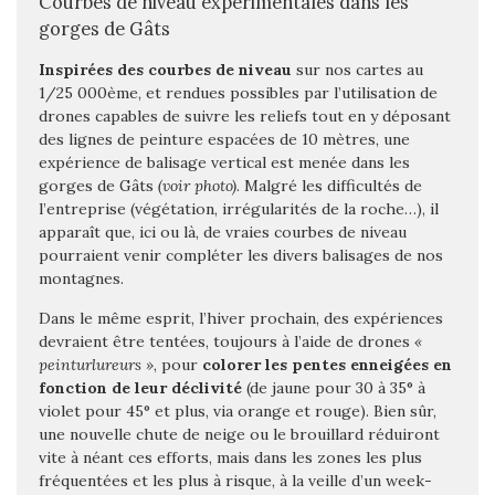
Courbes de niveau expérimentales dans les
gorges de Gâts
Inspirées des courbes de niveau
sur nos cartes au
1/25 000ème, et rendues possibles par l’utilisation de
drones capables de suivre les reliefs tout en y déposant
des lignes de peinture espacées de 10 mètres, une
expérience de balisage vertical est menée dans les
gorges de Gâts
(voir photo)
. Malgré les difficultés de
l’entreprise (végétation, irrégularités de la roche…), il
apparaît que, ici ou là, de vraies courbes de niveau
pourraient venir compléter les divers balisages de nos
montagnes.
Dans le même esprit, l’hiver prochain, des expériences
devraient être tentées, toujours à l’aide de drones
«
peinturlureurs »
, pour
colorer les pentes enneigées en
fonction de leur déclivité
(de jaune pour 30 à 35° à
violet pour 45° et plus, via orange et rouge). Bien sûr,
une nouvelle chute de neige ou le brouillard réduiront
vite à néant ces efforts, mais dans les zones les plus
fréquentées et les plus à risque, à la veille d’un week-