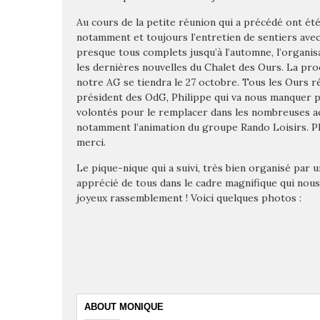
Au cours de la petite réunion qui a précédé ont été
notamment et toujours l’entretien de sentiers avec
presque tous complets jusqu’à l’automne, l’organisa
les dernières nouvelles du Chalet des Ours. La pro
notre AG se tiendra le 27 octobre. Tous les Ours r
président des OdG, Philippe qui va nous manquer p
volontés pour le remplacer dans les nombreuses act
notamment l’animation du groupe Rando Loisirs. P
merci.
Le pique-nique qui a suivi, très bien organisé par 
apprécié de tous dans le cadre magnifique qui nou
joyeux rassemblement ! Voici quelques photos :
ABOUT MONIQUE