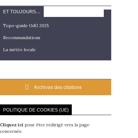
ET TOUJOURS…
Topo-guide OdG 2025
Recommandations
La météo locale
Archives des citations
POLITIQUE DE COOKIES (UE)
Cliquez ici
pour être redirigé vers la page
concernée.