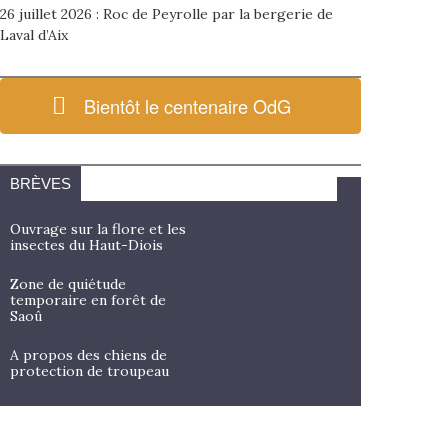
26 juillet 2026 : Roc de Peyrolle par la bergerie de
Laval d’Aix
Bientôt le centenaire OdG
BRÈVES
Ouvrage sur la flore et les
insectes du Haut-Diois
Zone de quiétude
temporaire en forêt de
Saoû
A propos des chiens de
protection de troupeau