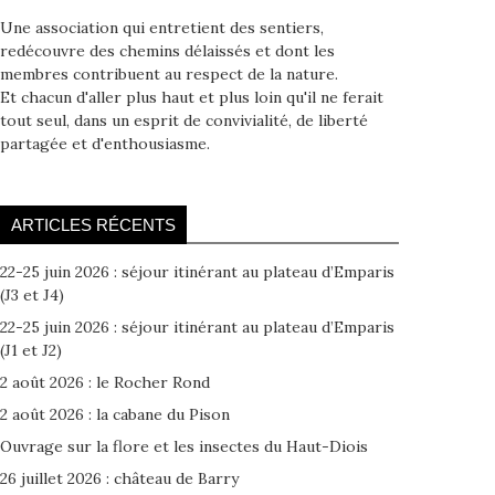
Une association qui entretient des sentiers,
redécouvre des chemins délaissés et dont les
membres contribuent au respect de la nature.
Et chacun d'aller plus haut et plus loin qu'il ne ferait
tout seul, dans un esprit de convivialité, de liberté
partagée et d'enthousiasme.
ARTICLES RÉCENTS
22-25 juin 2026 : séjour itinérant au plateau d’Emparis
(J3 et J4)
22-25 juin 2026 : séjour itinérant au plateau d’Emparis
(J1 et J2)
2 août 2026 : le Rocher Rond
2 août 2026 : la cabane du Pison
Ouvrage sur la flore et les insectes du Haut-Diois
26 juillet 2026 : château de Barry