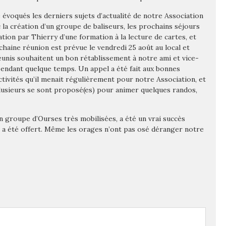
 évoqués les derniers sujets d’actualité de notre Association
 la création d’un groupe de baliseurs, les prochains séjours
tion par Thierry d’une formation à la lecture de cartes, et
chaine réunion est prévue le vendredi 25 août au local et
éunis souhaitent un bon rétablissement à notre ami et vice-
endant quelque temps. Un appel a été fait aux bonnes
ivités qu’il menait régulièrement pour notre Association, et
lusieurs se sont proposé(es) pour animer quelques randos,
un groupe d’Ourses très mobilisées, a été un vrai succès
s a été offert. Même les orages n’ont pas osé déranger notre