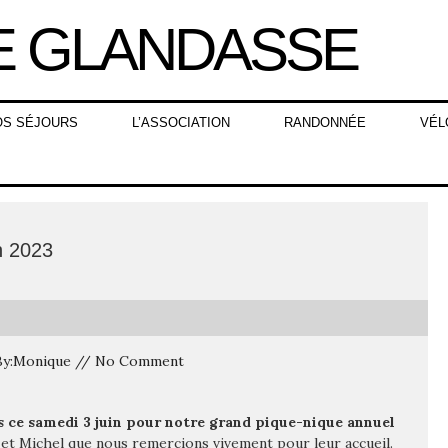
OS SÉJOURS
L’ASSOCIATION
RANDONNÉE
VÉL
n 2023
/ By:Monique // No Comment
s ce samedi 3 juin pour notre grand pique-nique annuel
 et Michel que nous remercions vivement pour leur accueil.