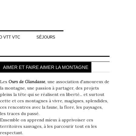
O VTT VTC
SÉJOURS
AIMER ET FAIRE AIMER LA MONTAGNE
Les
Ours de Glandasse
, une association d'amoureux de
la montagne, une passion à partager, des projets
pleins la tête qui se réalisent en liberté... et surtout
cette et ces montagnes à vivre, magiques, splendides,
ces rencontres avec la faune, la flore, les paysages,
les traces du passé.
Ensemble on apprend mieux à apprivoiser ces
territoires sauvages, à les parcourir tout en les
respectant.