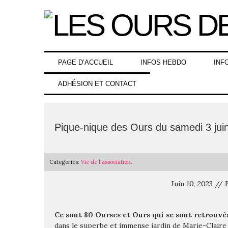
Skip
to
content
PAGE D’ACCUEIL
INFOS HEBDO
INF
ADHÉSION ET CONTACT
Pique-nique des Ours du samedi 3 jui
Categories:
Vie de l'association
.
Juin 10, 2023 /
Ce sont 80 Ourses et Ours qui se sont retrouvé
dans le superbe et immense jardin de Marie-Claire