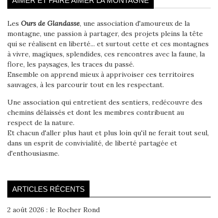
AIMER ET FAIRE AIMER LA MONTAGNE
Les
Ours de Glandasse
, une association d'amoureux de la
montagne, une passion à partager, des projets pleins la tête
qui se réalisent en liberté... et surtout cette et ces montagnes
à vivre, magiques, splendides, ces rencontres avec la faune, la
flore, les paysages, les traces du passé.
Ensemble on apprend mieux à apprivoiser ces territoires
sauvages, à les parcourir tout en les respectant.
Une association qui entretient des sentiers, redécouvre des
chemins délaissés et dont les membres contribuent au
respect de la nature.
Et chacun d'aller plus haut et plus loin qu'il ne ferait tout seul,
dans un esprit de convivialité, de liberté partagée et
d'enthousiasme.
ARTICLES RÉCENTS
2 août 2026 : le Rocher Rond