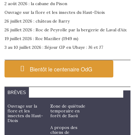
2 août 2026 : la cabane du Pison
Ouvrage sur la flore et les insectes du Haut-Diois
26 juillet 2026 : château de Barry
26 juillet 2026 : Roc de Peyrolle par la bergerie de Laval d’Aix
19 juillet 2026 : Roc Mazilier (1949 m)
3 au 10 juillet 2026 : Séjour GP en Ubaye : J6 et J7
Bientôt le centenaire OdG
BRÈVES
Ouvrage sur la
Zone de quiétude
flore et les
temporaire en
insectes du Haut-
forêt de Saoû
Diois
A propos des
chiens de