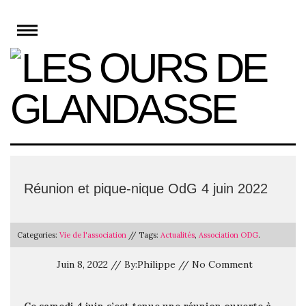
Skip
to
content
Réunion et pique-nique OdG 4 juin 2022
Categories:
Vie de l'association
// Tags:
Actualités
,
Association ODG
.
Juin 8, 2022 // By:Philippe // No Comment