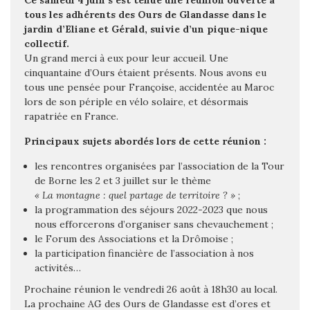
Ce samedi 4 juin s’est tenue une réunion ouverte à
tous les adhérents des Ours de Glandasse dans le
jardin d’Eliane et Gérald, suivie d’un pique-nique
collectif.
Un grand merci à eux pour leur accueil. Une
cinquantaine d’Ours étaient présents. Nous avons eu
tous une pensée pour Françoise, accidentée au Maroc
lors de son périple en vélo solaire, et désormais
rapatriée en France.
Principaux sujets abordés lors de cette réunion :
les rencontres organisées par l’association de la Tour
de Borne les 2 et 3 juillet sur le thème
« La montagne : quel partage de territoire ? »
;
la programmation des séjours 2022-2023 que nous
nous efforcerons d’organiser sans chevauchement ;
le Forum des Associations et la Drômoise ;
la participation financière de l’association à nos
activités…
Prochaine réunion le vendredi 26 août à 18h30 au local.
La prochaine AG des Ours de Glandasse est d’ores et