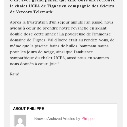
C’est avec grand plaisir que cinq Ours ont retrouvé
le chalet UCPA de Tignes en compagnie des skieurs
de Vercors-Telemark.
Après la frustration d’un séjour annulé l’an passé, nous
avions à cœur de prendre notre revanche en skiant
double dose cette année ! La poudreuse de l’immense
domaine de Tignes-Val d’Isère était au rendez-vous, de
même que la piscine-bains de bulles-hammam-sauna
pour les jours de neige, ainsi que l’ambiance
sympathique du chalet UCPA, aussi nous en sommes-
nous donnés à cœur-joie !
René
ABOUT PHILIPPE
Browse Archived Articles by
Philippe