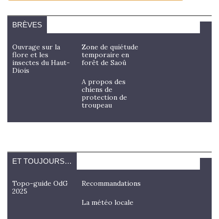
BRÈVES
Ouvrage sur la
Zone de quiétude
flore et les
temporaire en
insectes du Haut-
forêt de Saoû
Diois
A propos des
chiens de
protection de
troupeau
ET TOUJOURS…
Topo-guide OdG
Recommandations
2025
La météo locale