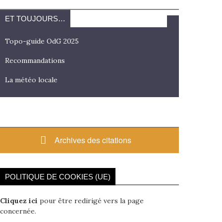
ET TOUJOURS…
Topo-guide OdG 2025
Recommandations
La météo locale
Archives des citations
POLITIQUE DE COOKIES (UE)
Cliquez ici
pour être redirigé vers la page
concernée.