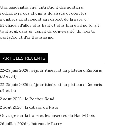
Une association qui entretient des sentiers,
redécouvre des chemins délaissés et dont les
membres contribuent au respect de la nature.
Et chacun d'aller plus haut et plus loin qu'il ne ferait
tout seul, dans un esprit de convivialité, de liberté
partagée et d'enthousiasme.
ARTICLES RÉCENTS
22-25 juin 2026 : séjour itinérant au plateau d’Emparis
(J3 et J4)
22-25 juin 2026 : séjour itinérant au plateau d’Emparis
(J1 et J2)
2 août 2026 : le Rocher Rond
2 août 2026 : la cabane du Pison
Ouvrage sur la flore et les insectes du Haut-Diois
26 juillet 2026 : château de Barry