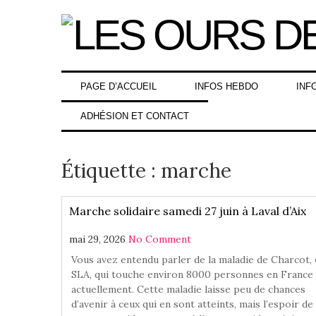
Skip
to
content
PAGE D’ACCUEIL
INFOS HEBDO
INF
ADHÉSION ET CONTACT
Étiquette :
marche
Marche solidaire samedi 27 juin à Laval d’Aix
mai 29, 2026
No Comment
Vous avez entendu parler de la maladie de Charcot,
SLA, qui touche environ 8000 personnes en France
actuellement. Cette maladie laisse peu de chances
d’avenir à ceux qui en sont atteints, mais l’espoir de