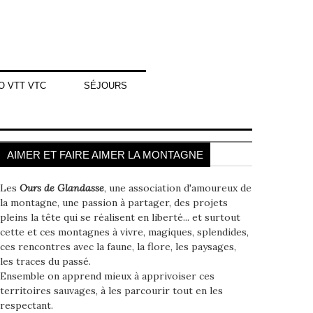
O VTT VTC
SÉJOURS
AIMER ET FAIRE AIMER LA MONTAGNE
Les
Ours de Glandasse
, une association d'amoureux de
la montagne, une passion à partager, des projets
pleins la tête qui se réalisent en liberté... et surtout
cette et ces montagnes à vivre, magiques, splendides,
ces rencontres avec la faune, la flore, les paysages,
les traces du passé.
Ensemble on apprend mieux à apprivoiser ces
territoires sauvages, à les parcourir tout en les
respectant.