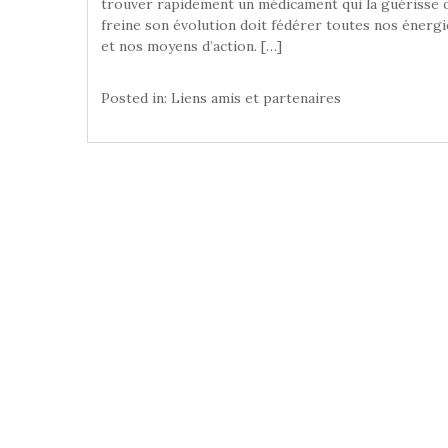
trouver rapidement un médicament qui la guérisse 
freine son évolution doit fédérer toutes nos énergi
et nos moyens d’action. […]
Posted in:
Liens amis et partenaires