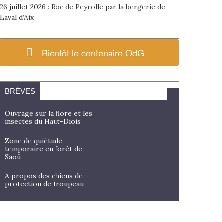
26 juillet 2026 : Roc de Peyrolle par la bergerie de
Laval d’Aix
Bientôt le centenaire OdG
BRÈVES
Ouvrage sur la flore et les
insectes du Haut-Diois
Zone de quiétude
temporaire en forêt de
Saoû
A propos des chiens de
protection de troupeau