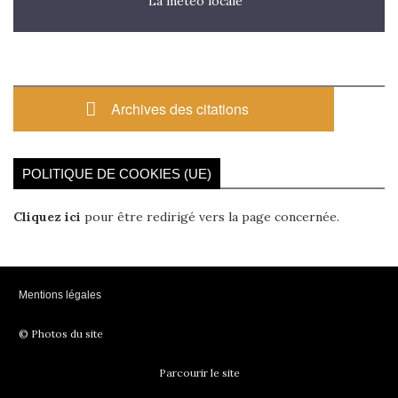
La météo locale
Archives des citations
POLITIQUE DE COOKIES (UE)
Cliquez ici
pour être redirigé vers la page concernée.
Mentions légales
© Photos du site
Parcourir le site