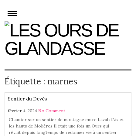
Skip
to
content
Étiquette :
marnes
Sentier du Devès
février 4, 2024
No Comment
Chantier sur un sentier de montagne entre Laval d’Aix et
les hauts de Molières Il était une fois un Ours qui
rêvait depuis longtemps de redonner vie à un sentier