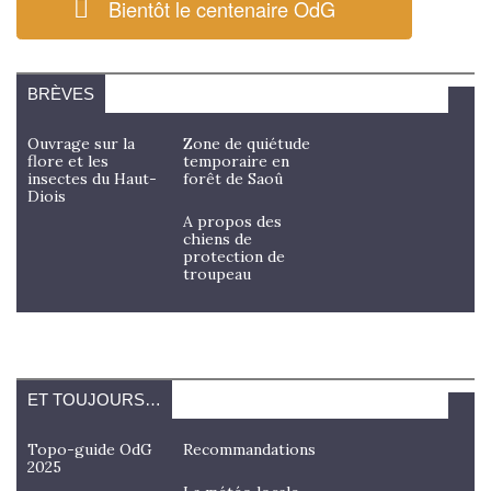
Bientôt le centenaire OdG
BRÈVES
Ouvrage sur la
Zone de quiétude
flore et les
temporaire en
insectes du Haut-
forêt de Saoû
Diois
A propos des
chiens de
protection de
troupeau
ET TOUJOURS…
Topo-guide OdG
Recommandations
2025