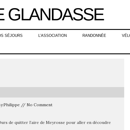
OS SÉJOURS
L’ASSOCIATION
RANDONNÉE
VÉL
 By:Philippe // No Comment
urs de quitter l’aire de Meyrosse pour aller en découdre