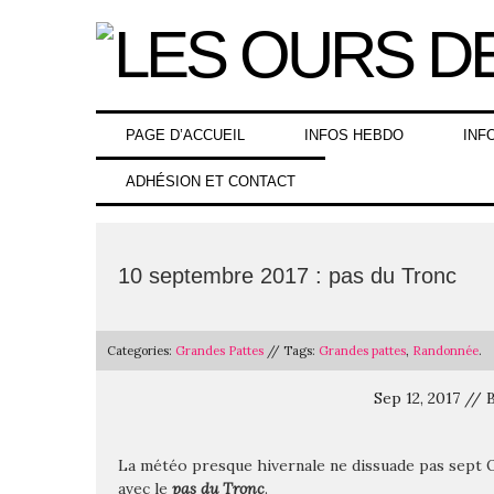
Skip
to
content
PAGE D’ACCUEIL
INFOS HEBDO
INF
ADHÉSION ET CONTACT
10 septembre 2017 : pas du Tronc
Categories:
Grandes Pattes
// Tags:
Grandes pattes
,
Randonnée
.
Sep 12, 2017 //
La météo presque hivernale ne dissuade pas sept O
avec le
pas du Tronc
.