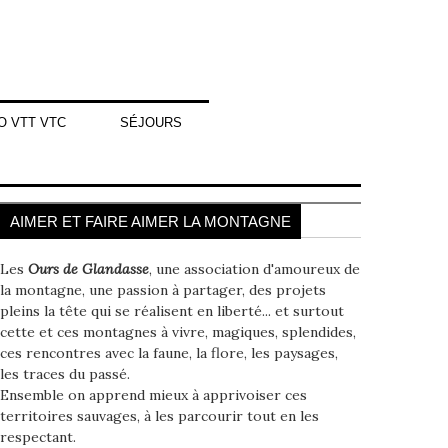
O VTT VTC
SÉJOURS
AIMER ET FAIRE AIMER LA MONTAGNE
Les
Ours de Glandasse
, une association d'amoureux de
la montagne, une passion à partager, des projets
pleins la tête qui se réalisent en liberté... et surtout
cette et ces montagnes à vivre, magiques, splendides,
ces rencontres avec la faune, la flore, les paysages,
les traces du passé.
Ensemble on apprend mieux à apprivoiser ces
territoires sauvages, à les parcourir tout en les
respectant.