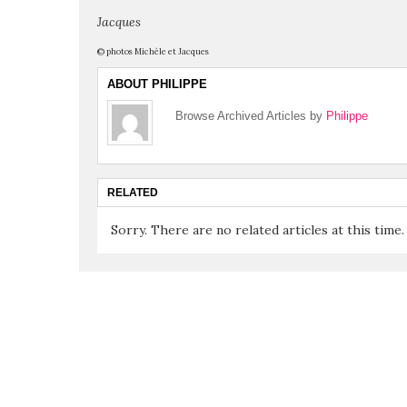
Jacques
© photos Michèle et Jacques
ABOUT PHILIPPE
Browse Archived Articles by
Philippe
RELATED
Sorry. There are no related articles at this time.