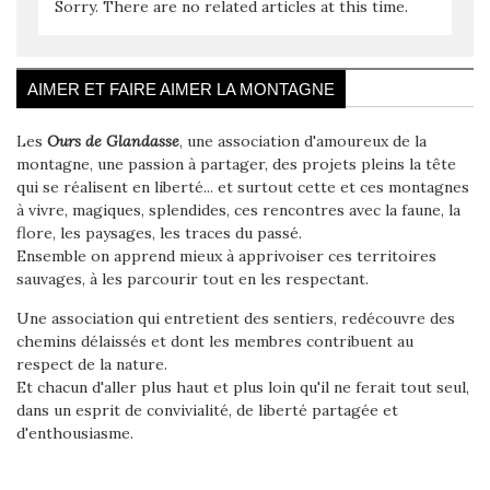
Sorry. There are no related articles at this time.
AIMER ET FAIRE AIMER LA MONTAGNE
Les
Ours de Glandasse
, une association d'amoureux de la
montagne, une passion à partager, des projets pleins la tête
qui se réalisent en liberté... et surtout cette et ces montagnes
à vivre, magiques, splendides, ces rencontres avec la faune, la
flore, les paysages, les traces du passé.
Ensemble on apprend mieux à apprivoiser ces territoires
sauvages, à les parcourir tout en les respectant.
Une association qui entretient des sentiers, redécouvre des
chemins délaissés et dont les membres contribuent au
respect de la nature.
Et chacun d'aller plus haut et plus loin qu'il ne ferait tout seul,
dans un esprit de convivialité, de liberté partagée et
d'enthousiasme.