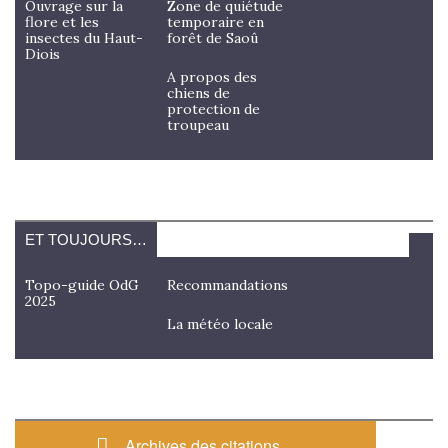
Ouvrage sur la
Zone de quiétude
flore et les
temporaire en
insectes du Haut-
forêt de Saoû
Diois
A propos des
chiens de
protection de
troupeau
ET TOUJOURS…
Topo-guide OdG
Recommandations
2025
La météo locale
Archives des citations