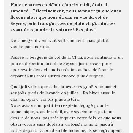
Pluies éparses en début d’après-midi, était-il
annoncé… Effectivement, nous avons reçu quelques
flocons alors que nous étions en vue du col de
Seysse, puis trois gouttes de pluie vingt minutes
avant de rejoindre la voiture ! Pas plus !
De la neige, il y en avait suffisamment, mais plutôt
vieillie par endroits.
Passée la bergerie de col de la Chau, nous continuons un
peu en direction du col de Seysse, juste assez pour
apercevoir deux chamois très farouches, déjà sur le
départ ! Puis trois autres encore plus éloignés.
Quel joli vallon que celui-là, avec ses genêts fin mai et
ses jolis pieds de lavande en juillet… En hiver aussi le
charme opère, certes plus austère.
Nous avisons un petit terre-plein dégagé pour le
pique-nique, sous le soleil, avec six chamois juste au-
dessus de nous, pas très inquiets cette fois, et que nous
observerons sans déplaisir un long moment, jusqu’à
notre départ. D’abord en file indienne, ils se regroupent