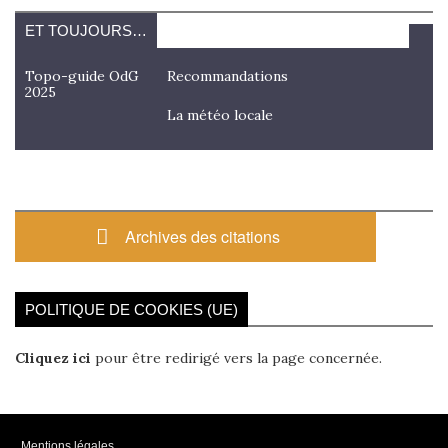
ET TOUJOURS…
Topo-guide OdG
Recommandations
2025
La météo locale
Archives des citations
POLITIQUE DE COOKIES (UE)
Cliquez ici
pour être redirigé vers la page concernée.
Mentions légales