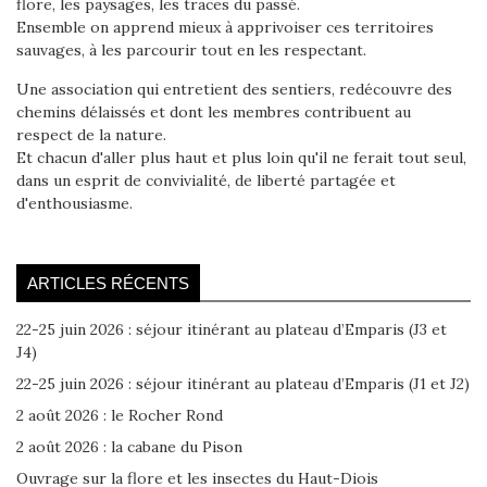
flore, les paysages, les traces du passé.
Ensemble on apprend mieux à apprivoiser ces territoires
sauvages, à les parcourir tout en les respectant.
Une association qui entretient des sentiers, redécouvre des
chemins délaissés et dont les membres contribuent au
respect de la nature.
Et chacun d'aller plus haut et plus loin qu'il ne ferait tout seul,
dans un esprit de convivialité, de liberté partagée et
d'enthousiasme.
ARTICLES RÉCENTS
22-25 juin 2026 : séjour itinérant au plateau d’Emparis (J3 et
J4)
22-25 juin 2026 : séjour itinérant au plateau d’Emparis (J1 et J2)
2 août 2026 : le Rocher Rond
2 août 2026 : la cabane du Pison
Ouvrage sur la flore et les insectes du Haut-Diois