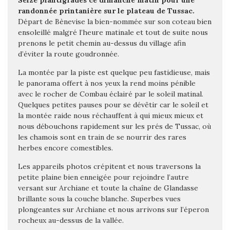
Seize plantigrades ce dimanche matin pour une
randonnée printanière sur le plateau de Tussac.
Départ de Bènevise la bien-nommée sur son coteau bien
ensoleillé malgré l’heure matinale et tout de suite nous
prenons le petit chemin au-dessus du village afin
d’éviter la route goudronnée.
La montée par la piste est quelque peu fastidieuse, mais
le panorama offert à nos yeux la rend moins pénible
avec le rocher de Combau éclairé par le soleil matinal.
Quelques petites pauses pour se dévêtir car le soleil et
la montée raide nous réchauffent à qui mieux mieux et
nous débouchons rapidement sur les prés de Tussac, où
les chamois sont en train de se nourrir des rares
herbes encore comestibles.
Les appareils photos crépitent et nous traversons la
petite plaine bien enneigée pour rejoindre l’autre
versant sur Archiane et toute la chaîne de Glandasse
brillante sous la couche blanche. Superbes vues
plongeantes sur Archiane et nous arrivons sur l’éperon
rocheux au-dessus de la vallée.