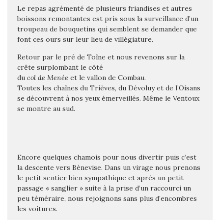
Le repas agrémenté de plusieurs friandises et autres
boissons remontantes est pris sous la surveillance d’un
troupeau de bouquetins qui semblent se demander que
font ces ours sur leur lieu de villégiature.
Retour par le pré de Toîne et nous revenons sur la
crête surplombant le côté
du
col de Menée
et le vallon de Combau.
Toutes les chaînes du Trièves, du Dévoluy et de l’Oisans
se découvrent à nos yeux émerveillés. Même le Ventoux
se montre au sud.
Encore quelques chamois pour nous divertir puis c’est
la descente vers Bènevise. Dans un virage nous prenons
le petit sentier bien sympathique et après un petit
passage « sanglier » suite à la prise d’un raccourci un
peu téméraire, nous rejoignons sans plus d’encombres
les voitures.