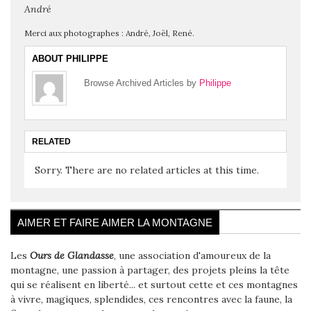
André
Merci aux photographes : André, Joël, René.
ABOUT PHILIPPE
Browse Archived Articles by
Philippe
RELATED
Sorry. There are no related articles at this time.
AIMER ET FAIRE AIMER LA MONTAGNE
Les
Ours de Glandasse
, une association d'amoureux de la
montagne, une passion à partager, des projets pleins la tête
qui se réalisent en liberté... et surtout cette et ces montagnes
à vivre, magiques, splendides, ces rencontres avec la faune, la