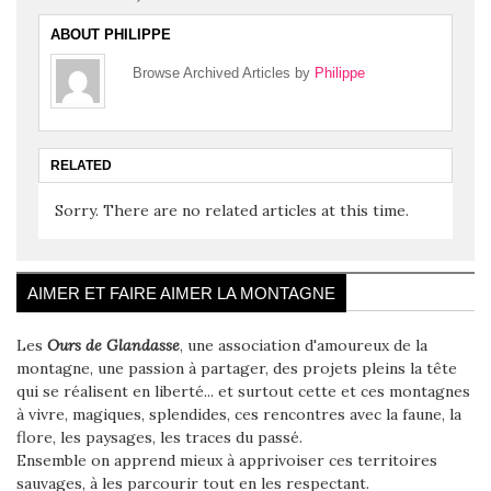
ABOUT PHILIPPE
Browse Archived Articles by
Philippe
RELATED
Sorry. There are no related articles at this time.
AIMER ET FAIRE AIMER LA MONTAGNE
Les
Ours de Glandasse
, une association d'amoureux de la
montagne, une passion à partager, des projets pleins la tête
qui se réalisent en liberté... et surtout cette et ces montagnes
à vivre, magiques, splendides, ces rencontres avec la faune, la
flore, les paysages, les traces du passé.
Ensemble on apprend mieux à apprivoiser ces territoires
sauvages, à les parcourir tout en les respectant.