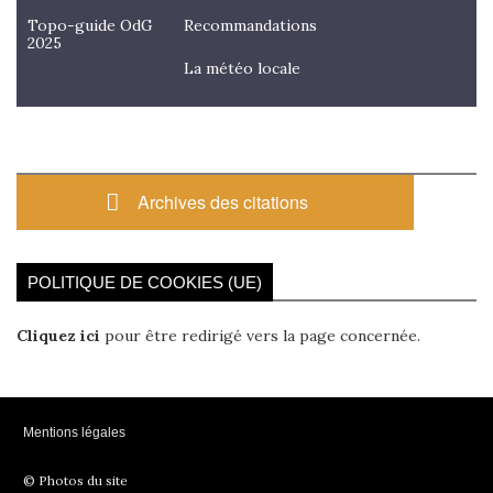
Topo-guide OdG
Recommandations
2025
La météo locale
Archives des citations
POLITIQUE DE COOKIES (UE)
Cliquez ici
pour être redirigé vers la page concernée.
Mentions légales
© Photos du site