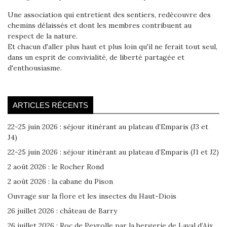
Une association qui entretient des sentiers, redécouvre des
chemins délaissés et dont les membres contribuent au
respect de la nature.
Et chacun d'aller plus haut et plus loin qu'il ne ferait tout seul,
dans un esprit de convivialité, de liberté partagée et
d'enthousiasme.
ARTICLES RÉCENTS
22-25 juin 2026 : séjour itinérant au plateau d’Emparis (J3 et
J4)
22-25 juin 2026 : séjour itinérant au plateau d’Emparis (J1 et J2)
2 août 2026 : le Rocher Rond
2 août 2026 : la cabane du Pison
Ouvrage sur la flore et les insectes du Haut-Diois
26 juillet 2026 : château de Barry
26 juillet 2026 : Roc de Peyrolle par la bergerie de Laval d’Aix