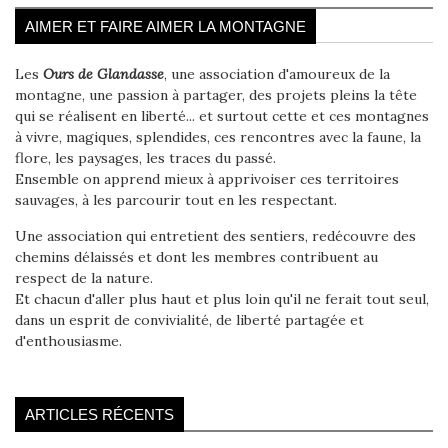
AIMER ET FAIRE AIMER LA MONTAGNE
Les
Ours de Glandasse
, une association d'amoureux de la
montagne, une passion à partager, des projets pleins la tête
qui se réalisent en liberté... et surtout cette et ces montagnes
à vivre, magiques, splendides, ces rencontres avec la faune, la
flore, les paysages, les traces du passé.
Ensemble on apprend mieux à apprivoiser ces territoires
sauvages, à les parcourir tout en les respectant.
Une association qui entretient des sentiers, redécouvre des
chemins délaissés et dont les membres contribuent au
respect de la nature.
Et chacun d'aller plus haut et plus loin qu'il ne ferait tout seul,
dans un esprit de convivialité, de liberté partagée et
d'enthousiasme.
ARTICLES RÉCENTS