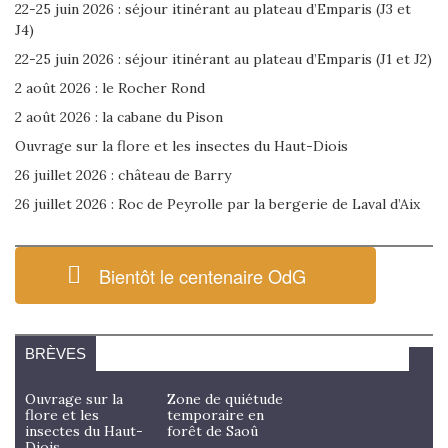
22-25 juin 2026 : séjour itinérant au plateau d’Emparis (J3 et
J4)
22-25 juin 2026 : séjour itinérant au plateau d’Emparis (J1 et J2)
2 août 2026 : le Rocher Rond
2 août 2026 : la cabane du Pison
Ouvrage sur la flore et les insectes du Haut-Diois
26 juillet 2026 : château de Barry
26 juillet 2026 : Roc de Peyrolle par la bergerie de Laval d’Aix
Bientôt le centenaire OdG
BRÈVES
Ouvrage sur la
Zone de quiétude
flore et les
temporaire en
insectes du Haut-
forêt de Saoû
Diois