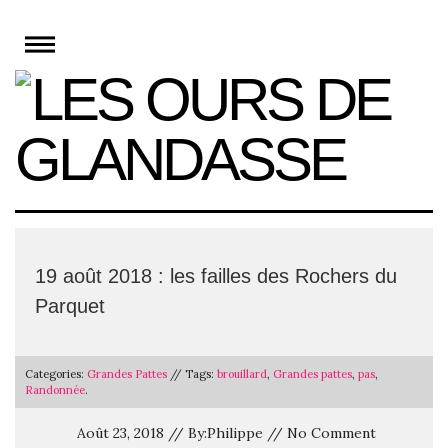
Skip
to
content
19 août 2018 : les failles des Rochers du
Parquet
Categories:
Grandes Pattes
// Tags:
brouillard
,
Grandes pattes
,
pas
,
Randonnée
.
Août 23, 2018 // By:Philippe // No Comment