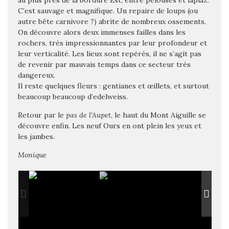
au plus près de la bordure Est, entre pelouses et lapiaz.
C’est sauvage et magnifique. Un repaire de loups (ou
autre bête carnivore ?) abrite de nombreux ossements.
On découvre alors deux immenses failles dans les
rochers, très impressionnantes par leur profondeur et
leur verticalité. Les lieux sont repérés, il ne s’agit pas
de revenir par mauvais temps dans ce secteur très
dangereux.
Il reste quelques fleurs : gentianes et œillets, et surtout
beaucoup beaucoup d’edelweiss.
Retour par le
pas de l’Aupet
, le haut du Mont Aiguille se
découvre enfin. Les neuf Ours en ont plein les yeux et
les jambes.
Monique