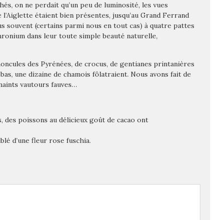
hés, on ne perdait qu’un peu de luminosité, les vues
 l’Aiglette étaient bien présentes, jusqu’au Grand Ferrand
lus souvent (certains parmi nous en tout cas) à quatre pattes
hronium dans leur toute simple beauté naturelle,
noncules des Pyrénées, de crocus, de gentianes printanières
 bas, une dizaine de chamois fôlatraient. Nous avons fait de
maints vautours fauves…
s, des poissons au délicieux goût de cacao ont
lé d’une fleur rose fuschia.