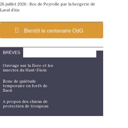
26 juillet 2026 : Roc de Peyrolle par la bergerie de
Laval d’Aix
Bientôt le centenaire OdG
BRÈVES
Ouvrage sur la flore et les
insectes du Haut-Diois
Zone de quiétude
temporaire en forêt de
Saoû
A propos des chiens de
protection de troupeau