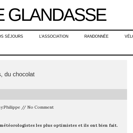
OS SÉJOURS
L’ASSOCIATION
RANDONNÉE
VÉL
s, du chocolat
 By:Philippe // No Comment
météorologistes les plus optimistes et ils ont bien fait.