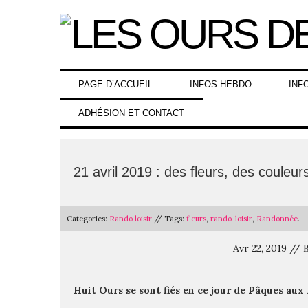
Skip
to
content
PAGE D’ACCUEIL
INFOS HEBDO
INF
ADHÉSION ET CONTACT
21 avril 2019 : des fleurs, des couleur
Categories:
Rando loisir
// Tags:
fleurs
,
rando-loisir
,
Randonnée
.
Avr 22, 2019 //
Huit Ours se sont fiés en ce jour de Pâques aux 