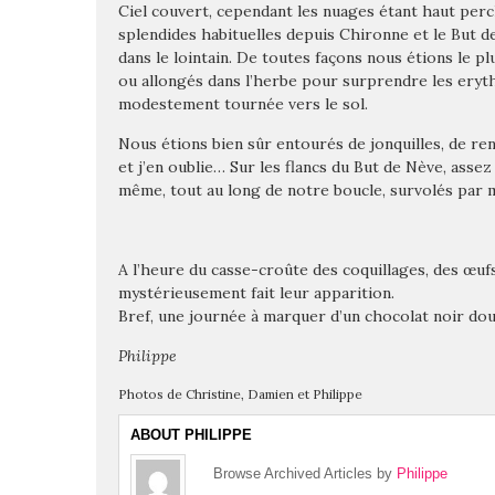
Ciel couvert, cependant les nuages étant haut perc
splendides habituelles depuis Chironne et le But de
dans le lointain. De toutes façons nous étions le p
ou allongés dans l’herbe pour surprendre les eryt
modestement tournée vers le sol.
Nous étions bien sûr entourés de jonquilles, de re
et j’en oublie… Sur les flancs du But de Nève, assez
même, tout au long de notre boucle, survolés par 
A l’heure du casse-croûte des coquillages, des œuf
mystérieusement fait leur apparition.
Bref, une journée à marquer d’un chocolat noir doub
Philippe
Photos de Christine, Damien et Philippe
ABOUT PHILIPPE
Browse Archived Articles by
Philippe