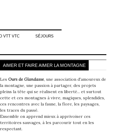
O VTT VTC
SÉJOURS
AIMER ET FAIRE AIMER LA MONTAGNE
Les
Ours de Glandasse
, une association d'amoureux de
la montagne, une passion à partager, des projets
pleins la tête qui se réalisent en liberté... et surtout
cette et ces montagnes à vivre, magiques, splendides,
ces rencontres avec la faune, la flore, les paysages,
les traces du passé.
Ensemble on apprend mieux à apprivoiser ces
territoires sauvages, à les parcourir tout en les
respectant.