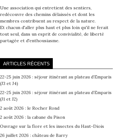
Une association qui entretient des sentiers,
redécouvre des chemins délaissés et dont les
membres contribuent au respect de la nature.
Et chacun d'aller plus haut et plus loin qu'il ne ferait
tout seul, dans un esprit de convivialité, de liberté
partagée et d'enthousiasme.
ARTICLES RÉCENTS
22-25 juin 2026 : séjour itinérant au plateau d’Emparis
(J3 et J4)
22-25 juin 2026 : séjour itinérant au plateau d’Emparis
(J1 et J2)
2 août 2026 : le Rocher Rond
2 août 2026 : la cabane du Pison
Ouvrage sur la flore et les insectes du Haut-Diois
26 juillet 2026 : château de Barry