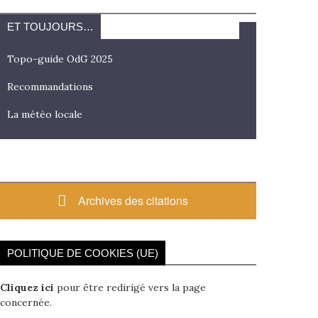
ET TOUJOURS…
Topo-guide OdG 2025
Recommandations
La météo locale
Archives des citations
POLITIQUE DE COOKIES (UE)
Cliquez ici
pour être redirigé vers la page
concernée.