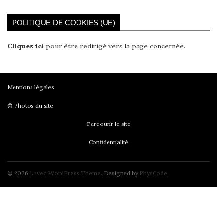
POLITIQUE DE COOKIES (UE)
Cliquez ici
pour être redirigé vers la page concernée.
Mentions légales
© Photos du site
Parcourir le site
Confidentialité
© 2026
Laveo WordPress Theme
. Designed by
PhysCode
.