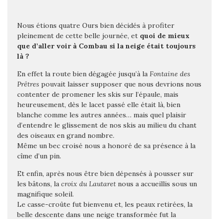
Nous étions quatre Ours bien décidés à profiter
pleinement de cette belle journée, et
quoi de mieux
que d’aller voir à Combau si la neige était toujours
là ?
En effet la route bien dégagée jusqu’à la
Fontaine des
Prêtres
pouvait laisser supposer que nous devrions nous
contenter de promener les skis sur l’épaule, mais
heureusement, dès le lacet passé elle était là, bien
blanche comme les autres années… mais quel plaisir
d’entendre le glissement de nos skis au milieu du chant
des oiseaux en grand nombre.
Même un bec croisé nous a honoré de sa présence à la
cîme d’un pin.
Et enfin, après nous être bien dépensés à pousser sur
les bâtons, la
croix du Lautaret
nous a accueillis sous un
magnifique soleil.
Le casse-croûte fut bienvenu et, les peaux retirées, la
belle descente dans une neige transformée fut la