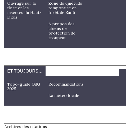
Ouvrage sur la
Zone de quiétude
flore et les
temporaire en
insectes du Haut-
forêt de Saoû
Diois
A propos des
chiens de
protection de
troupeau
ET TOUJOURS…
Topo-guide OdG
Recommandations
2025
La météo locale
Archives des citations