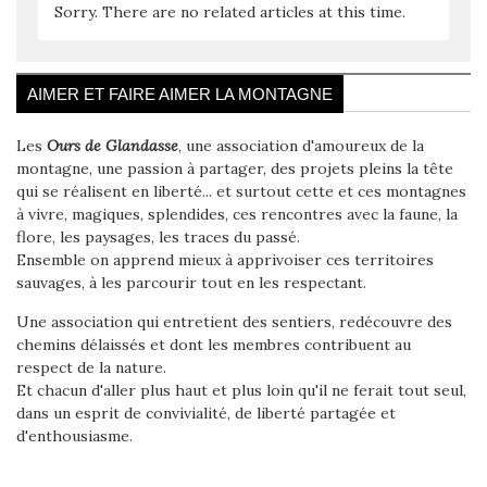
Sorry. There are no related articles at this time.
AIMER ET FAIRE AIMER LA MONTAGNE
Les
Ours de Glandasse
, une association d'amoureux de la
montagne, une passion à partager, des projets pleins la tête
qui se réalisent en liberté... et surtout cette et ces montagnes
à vivre, magiques, splendides, ces rencontres avec la faune, la
flore, les paysages, les traces du passé.
Ensemble on apprend mieux à apprivoiser ces territoires
sauvages, à les parcourir tout en les respectant.
Une association qui entretient des sentiers, redécouvre des
chemins délaissés et dont les membres contribuent au
respect de la nature.
Et chacun d'aller plus haut et plus loin qu'il ne ferait tout seul,
dans un esprit de convivialité, de liberté partagée et
d'enthousiasme.