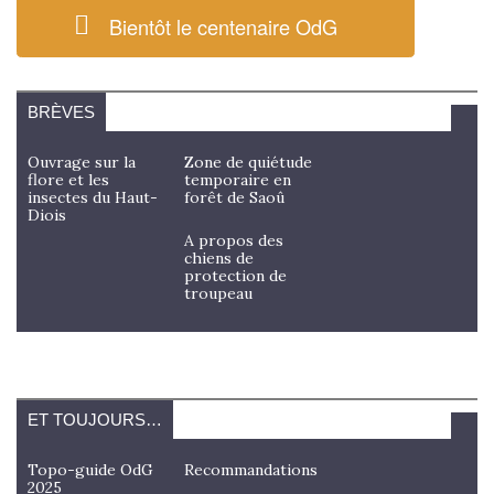
Bientôt le centenaire OdG
BRÈVES
Ouvrage sur la
Zone de quiétude
flore et les
temporaire en
insectes du Haut-
forêt de Saoû
Diois
A propos des
chiens de
protection de
troupeau
ET TOUJOURS…
Topo-guide OdG
Recommandations
2025