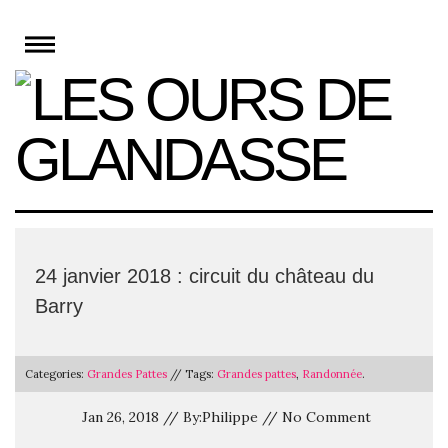
Skip
to
content
24 janvier 2018 : circuit du château du
Barry
Categories:
Grandes Pattes
// Tags:
Grandes pattes
,
Randonnée
.
Jan 26, 2018 // By:Philippe // No Comment