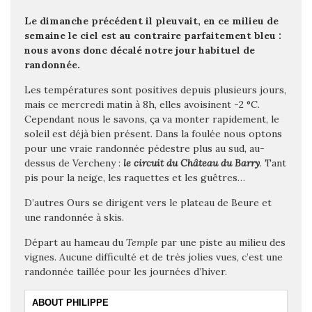
Le dimanche précédent il pleuvait, en ce milieu de
semaine le ciel est au contraire parfaitement bleu :
nous avons donc décalé notre jour habituel de
randonnée.
Les températures sont positives depuis plusieurs jours,
mais ce mercredi matin à 8h, elles avoisinent -2 °C.
Cependant nous le savons, ça va monter rapidement, le
soleil est déjà bien présent. Dans la foulée nous optons
pour une vraie randonnée pédestre plus au sud, au-
dessus de Vercheny :
le circuit du Château du Barry
. Tant
pis pour la neige, les raquettes et les guêtres…
D’autres Ours se dirigent vers le plateau de Beure et
une randonnée à skis.
Départ au hameau du
Temple
par une piste au milieu des
vignes. Aucune difficulté et de très jolies vues, c’est une
randonnée taillée pour les journées d’hiver.
ABOUT PHILIPPE