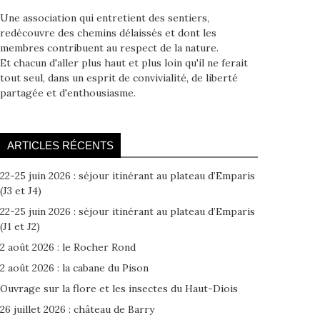
Une association qui entretient des sentiers,
redécouvre des chemins délaissés et dont les
membres contribuent au respect de la nature.
Et chacun d'aller plus haut et plus loin qu'il ne ferait
tout seul, dans un esprit de convivialité, de liberté
partagée et d'enthousiasme.
ARTICLES RÉCENTS
22-25 juin 2026 : séjour itinérant au plateau d’Emparis
(J3 et J4)
22-25 juin 2026 : séjour itinérant au plateau d’Emparis
(J1 et J2)
2 août 2026 : le Rocher Rond
2 août 2026 : la cabane du Pison
Ouvrage sur la flore et les insectes du Haut-Diois
26 juillet 2026 : château de Barry