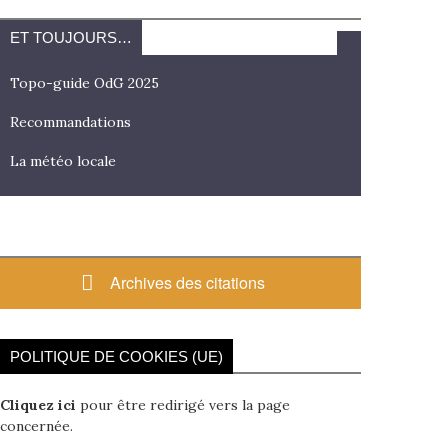
ET TOUJOURS…
Topo-guide OdG 2025
Recommandations
La météo locale
Archives des citations
POLITIQUE DE COOKIES (UE)
Cliquez ici
pour être redirigé vers la page
concernée.