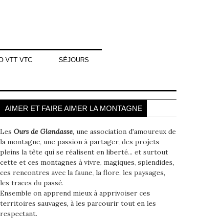
O VTT VTC
SÉJOURS
AIMER ET FAIRE AIMER LA MONTAGNE
Les
Ours de Glandasse
, une association d'amoureux de
la montagne, une passion à partager, des projets
pleins la tête qui se réalisent en liberté... et surtout
cette et ces montagnes à vivre, magiques, splendides,
ces rencontres avec la faune, la flore, les paysages,
les traces du passé.
Ensemble on apprend mieux à apprivoiser ces
territoires sauvages, à les parcourir tout en les
respectant.