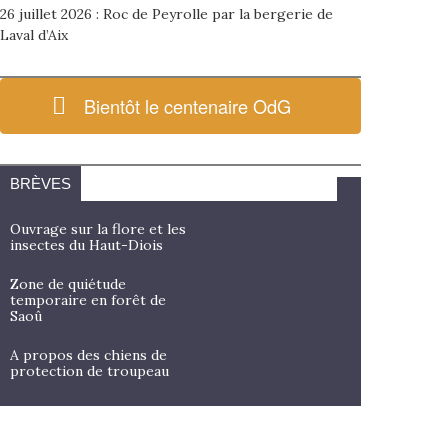
26 juillet 2026 : Roc de Peyrolle par la bergerie de
Laval d’Aix
Bientôt le centenaire OdG
BRÈVES
Ouvrage sur la flore et les
insectes du Haut-Diois
Zone de quiétude
temporaire en forêt de
Saoû
A propos des chiens de
protection de troupeau