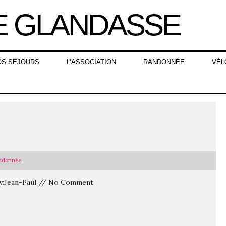
OS SÉJOURS
L’ASSOCIATION
RANDONNÉE
VÉL
ndonnée
.
By:Jean-Paul // No Comment