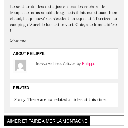
Le sentier de descente, juste sous les rochers de
Maupasse, nous semble long, mais il fait maintenant bien
chaud, les primevères s’étalent en tapis, et à l’arrivée au
camping d’Aurel le bar est ouvert. Chic, une bonne bière
!
Monique
ABOUT PHILIPPE
Browse Archived Articles by
Philippe
RELATED
Sorry. There are no related articles at this time.
AIMER ET FAIRE AIMER LA MONTAGNE