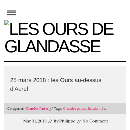
Skip
to
content
25 mars 2018 : les Ours au-dessus
d’Aurel
Categories:
Grandes Pattes
// Tags:
Grandes pattes
,
Randonnée
.
Mar 31, 2018 // By:Philippe // No Comment