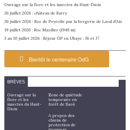
Ouvrage sur la flore et les insectes du Haut-Diois
26 juillet 2026 : château de Barry
26 juillet 2026 : Roc de Peyrolle par la bergerie de Laval d’Aix
19 juillet 2026 : Roc Mazilier (1949 m)
3 au 10 juillet 2026 : Séjour GP en Ubaye : J6 et J7
Bientôt le centenaire OdG
BRÈVES
Ouvrage sur la
Zone de quiétude
flore et les
temporaire en
insectes du Haut-
forêt de Saoû
Diois
A propos des
chiens de
protection de
troupeau