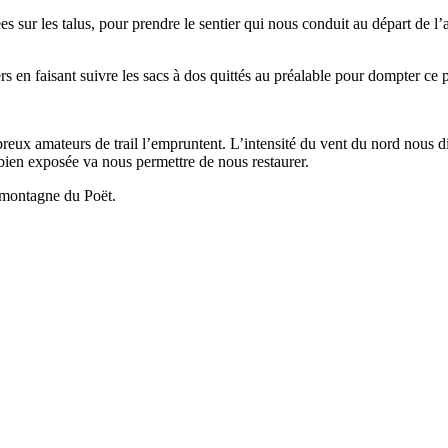
r les talus, pour prendre le sentier qui nous conduit au départ de l’ass
hers en faisant suivre les sacs à dos quittés au préalable pour dompter c
breux amateurs de trail l’empruntent. L’intensité du vent du nord nous 
 bien exposée va nous permettre de nous restaurer.
a montagne du Poët.