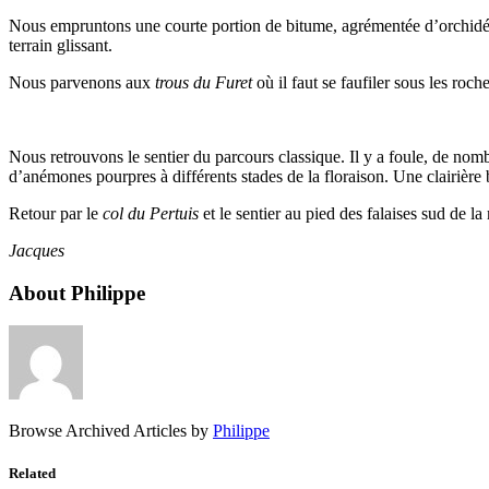
Nous empruntons une courte portion de bitume, agrémentée d’orchidées su
terrain glissant.
Nous parvenons aux
trous du Furet
où il faut se faufiler sous les roc
Nous retrouvons le sentier du parcours classique. Il y a foule, de nom
d’anémones pourpres à différents stades de la floraison. Une clairière
Retour par le
col du Pertuis
et le sentier au pied des falaises sud de l
Jacques
About Philippe
Browse Archived Articles by
Philippe
Related