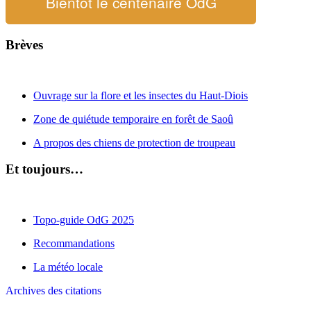
Bientôt le centenaire OdG
Brèves
Ouvrage sur la flore et les insectes du Haut-Diois
Zone de quiétude temporaire en forêt de Saoû
A propos des chiens de protection de troupeau
Et toujours…
Topo-guide OdG 2025
Recommandations
La météo locale
Archives des citations