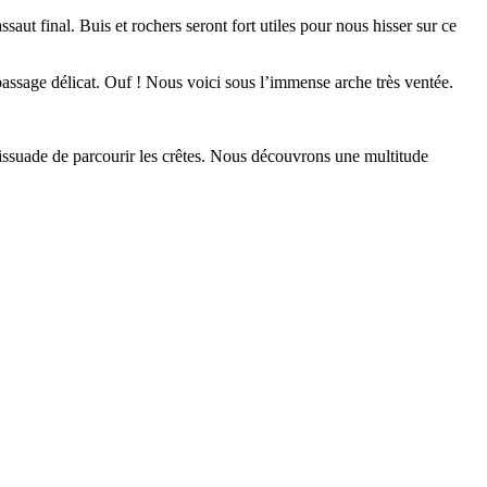
aut final. Buis et rochers seront fort utiles pour nous hisser sur ce
e passage délicat. Ouf ! Nous voici sous l’immense arche très ventée.
dissuade de parcourir les crêtes. Nous découvrons une multitude