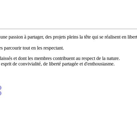
e passion à partager, des projets pleins la tête qui se réalisent en liber
.
 parcourir tout en les respectant.
laissés et dont les membres contribuent au respect de la nature.
n esprit de convivialité, de liberté partagée et d'enthousiasme.
)
)