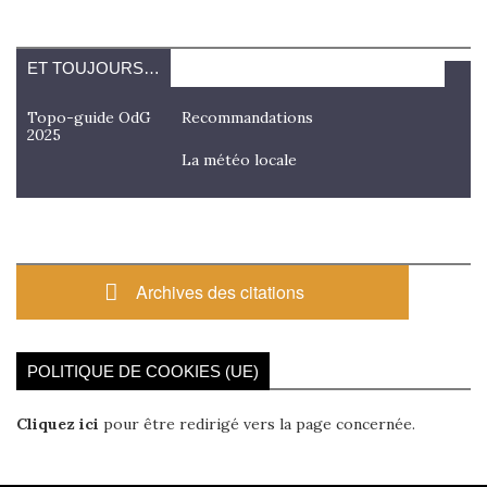
ET TOUJOURS…
Topo-guide OdG
Recommandations
2025
La météo locale
Archives des citations
POLITIQUE DE COOKIES (UE)
Cliquez ici
pour être redirigé vers la page concernée.