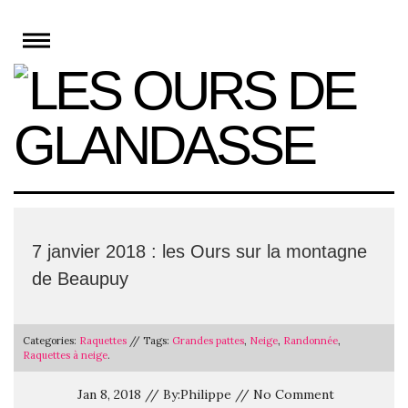
Skip
to
content
7 janvier 2018 : les Ours sur la montagne
de Beaupuy
Categories:
Raquettes
// Tags:
Grandes pattes
,
Neige
,
Randonnée
,
Raquettes à neige
.
Jan 8, 2018 // By:Philippe // No Comment