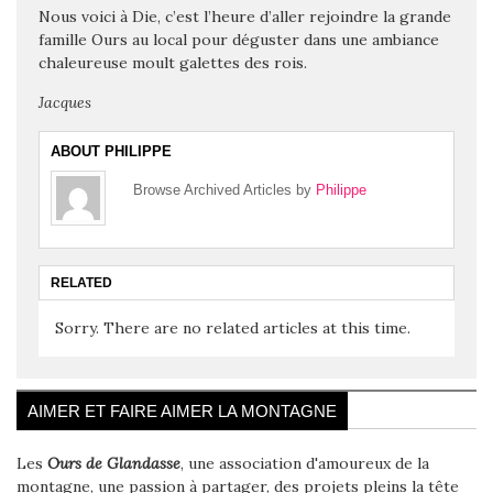
Nous voici à Die, c’est l’heure d’aller rejoindre la grande
famille Ours au local pour déguster dans une ambiance
chaleureuse moult galettes des rois.
Jacques
ABOUT PHILIPPE
Browse Archived Articles by
Philippe
RELATED
Sorry. There are no related articles at this time.
AIMER ET FAIRE AIMER LA MONTAGNE
Les
Ours de Glandasse
, une association d'amoureux de la
montagne, une passion à partager, des projets pleins la tête