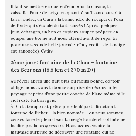
Il faut se mettre en quête d’eau pour la cuisine, la
vaisselle. Faute de neige en quantité suffisante au sol à
faire fondre, un Ours a la bonne idée de récupérer l’eau
de fonte qui s’écoule du toit, sauvés ! Après quelques
jeux, échanges, un bon et copieux souper préparé en
équipe, une bonne nuit nous attend avant de repartir
pour une seconde belle journée. (On y croit… de la neige
est annoncée).
Cathy
2ème jour : fontaine de la Chau – fontaine
des Serrons (15,5 km et 370 m D+)
Au réveil, après une nuit plus ou moins bonne, dortoir
oblige, nous avons la bonne surprise de découvrir le
paysage repeint d’une petite couche de blanc même si le
ciel reste lui bien gris.
À 9 h la troupe est prête pour le départ, direction la
fontaine de Pichet – la bien nommée – où nous sommes
censés faire le plein d’eau. La neige lourde et collante ne
facilite pas la progression. Nous avons ensuite la
mauvaise surprise de découvrir une fontaine qui ne