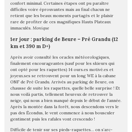
confort minimal. Certaines étapes ont pu paraître
difficiles voire éprouvantes mais au final chacun ne
retient que les beaux moments partagés et le plaisir
rare de profiter de ces magnifiques Hauts Plateaux
immaculés.
Monique
1er jour : parking de Beure – Pré Grandu (12
km et 390 m D+)
Après avoir consulté les oracles météorologiques,
finalement encourageantes (sauf pour les skieurs qui
ont opté pour les raquettes) 14 ours.es motivé.es et
joyeux.ses se retrouvent pour un long WE à la cabane
ONF de Pré Grandu. Arrivés au parking de Beure, on
chausse de suite les raquettes, quelle belle surprise ! Et
nous voilà partis, tellement heureux de retrouver la
neige, qui nous a bien manqué depuis le début de l’année.
Après la montée dans la forêt, nous descendons vers le
pas des Écondus, le vent commence à nous bousculer
gentiment puis les rafales vont crescendo !
Difficile de tenir sur ses pieds-raquettes… on s’arc-