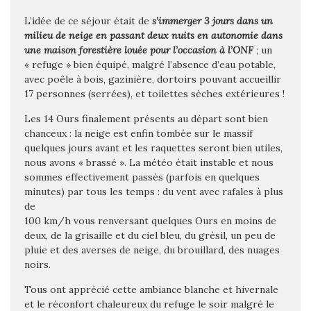
L’idée de ce séjour était de
s’immerger 3 jours dans un
milieu de neige en passant deux nuits en autonomie dans
une maison forestière louée pour l’occasion à l’ONF
; un
« refuge » bien équipé, malgré l’absence d’eau potable,
avec poêle à bois, gazinière, dortoirs pouvant accueillir
17 personnes (serrées), et toilettes sèches extérieures !
Les 14 Ours finalement présents au départ sont bien
chanceux : la neige est enfin tombée sur le massif
quelques jours avant et les raquettes seront bien utiles,
nous avons « brassé ». La météo était instable et nous
sommes effectivement passés (parfois en quelques
minutes) par tous les temps : du vent avec rafales à plus
de
100 km/h vous renversant quelques Ours en moins de
deux, de la grisaille et du ciel bleu, du grésil, un peu de
pluie et des averses de neige, du brouillard, des nuages
noirs.
Tous ont apprécié cette ambiance blanche et hivernale
et le réconfort chaleureux du refuge le soir malgré le