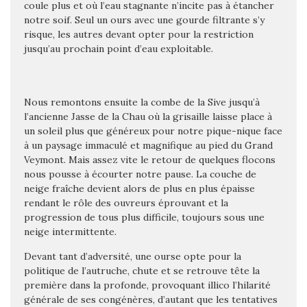
coule plus et où l’eau stagnante n’incite pas à étancher
notre soif. Seul un ours avec une gourde filtrante s’y
risque, les autres devant opter pour la restriction
jusqu’au prochain point d’eau exploitable.
Nous remontons ensuite la combe de la Sive jusqu’à
l’ancienne Jasse de la Chau où la grisaille laisse place à
un soleil plus que généreux pour notre pique-nique face
à un paysage immaculé et magnifique au pied du Grand
Veymont. Mais assez vite le retour de quelques flocons
nous pousse à écourter notre pause. La couche de
neige fraîche devient alors de plus en plus épaisse
rendant le rôle des ouvreurs éprouvant et la
progression de tous plus difficile, toujours sous une
neige intermittente.
Devant tant d’adversité, une ourse opte pour la
politique de l’autruche, chute et se retrouve tête la
première dans la profonde, provoquant illico l’hilarité
générale de ses congénères, d’autant que les tentatives