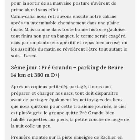
pour la sortir de sa mauvaise posture s’avèrent de
prime abord sans effet…
Cahin-caha, nous retrouvons ensuite notre cabane
après un interminable cheminement dans une plaine
finale. Mais comme dans toute bonne histoire gauloise,
tout finira non par un banquet, le terme serait exagéré,
mais par un plantureux apéritif et repas bien arrosé, où
les assoiffés du matin se révélèrent l’être tout autant le
soir…
Pascal
3ème jour : Pré Grandu – parking de Beure
14 km et 380 m D+)
Après un copieux petit-déj. partagé, il nous faut
préparer et charger nos sacs, tout doit disparaître
avant de partager également les nettoyages des lieux
que nous quittons pour cette troisième journée, le ciel
est plutôt gris, le groupe quitte Pré Grandu, bien
habillé, raquettes aux pieds, la petite couche de neige de
la nuit colle un peu.
Première montée sur la piste enneigée de Rachier en