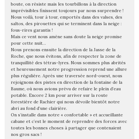
boute, on résiste mais les tourbillons à la direction
imprévisibles finissent toujours par nous surprendre !
Nous voilà, tour à tour, emportés dans des valses, des
saltos, des pirouettes qui se terminent dans la neige :
fous-rires garantis !
Mais ce vent nous amène sans doute la neige promise
pour cette nuit…
Nous prenons ensuite la direction de la Jasse de la
Roche, que nous évitons, afin de respecter la zone de
tranquillité des tétras-lyres. Nous sommes plus abrités
et heureusement notre progression reprend une allure
plus régulière. Après une traversée nord-ouest, nous
rejoignons des pistes en direction de la fontaine de la
Baume, où nous avions prévu de refaire le plein d’eau
potable. Encore 2 km pour arriver sur la route
forestière de Rachier qui nous dévoile bientôt notre
abri au fond d’une clairière.
On s’installe dans notre « confortable » et accueillante
cabane et c’est le moment de reprendre des forces avec
toutes les bonnes choses à partager que contenaient
nos gros sacs !