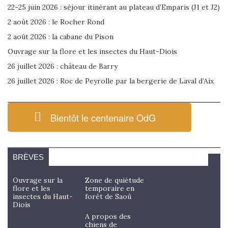
22-25 juin 2026 : séjour itinérant au plateau d’Emparis (J1 et J2)
2 août 2026 : le Rocher Rond
2 août 2026 : la cabane du Pison
Ouvrage sur la flore et les insectes du Haut-Diois
26 juillet 2026 : château de Barry
26 juillet 2026 : Roc de Peyrolle par la bergerie de Laval d’Aix
Bientôt le centenaire OdG
BRÈVES
Ouvrage sur la
Zone de quiétude
flore et les
temporaire en
insectes du Haut-
forêt de Saoû
Diois
A propos des
chiens de