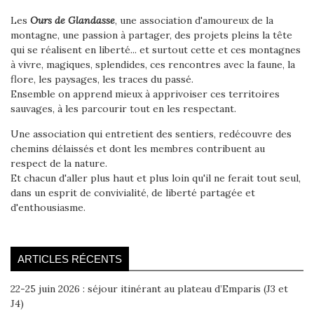
Les
Ours de Glandasse
, une association d'amoureux de la
montagne, une passion à partager, des projets pleins la tête
qui se réalisent en liberté... et surtout cette et ces montagnes
à vivre, magiques, splendides, ces rencontres avec la faune, la
flore, les paysages, les traces du passé.
Ensemble on apprend mieux à apprivoiser ces territoires
sauvages, à les parcourir tout en les respectant.
Une association qui entretient des sentiers, redécouvre des
chemins délaissés et dont les membres contribuent au
respect de la nature.
Et chacun d'aller plus haut et plus loin qu'il ne ferait tout seul,
dans un esprit de convivialité, de liberté partagée et
d'enthousiasme.
ARTICLES RÉCENTS
22-25 juin 2026 : séjour itinérant au plateau d’Emparis (J3 et
J4)