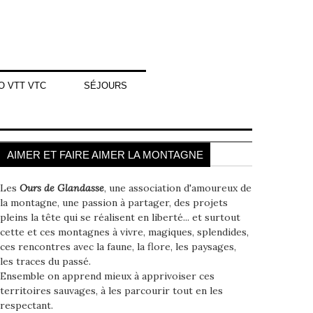
O VTT VTC
SÉJOURS
AIMER ET FAIRE AIMER LA MONTAGNE
Les
Ours de Glandasse
, une association d'amoureux de
la montagne, une passion à partager, des projets
pleins la tête qui se réalisent en liberté... et surtout
cette et ces montagnes à vivre, magiques, splendides,
ces rencontres avec la faune, la flore, les paysages,
les traces du passé.
Ensemble on apprend mieux à apprivoiser ces
territoires sauvages, à les parcourir tout en les
respectant.