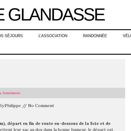
OS SÉJOURS
L’ASSOCIATION
RANDONNÉE
VÉL
s
,
Randonnée
.
 By:Philippe // No Comment
m), départ en fin de route en-dessous de la Scie et de
ettent leur sac au dos dans la bonne humeur, le départ est