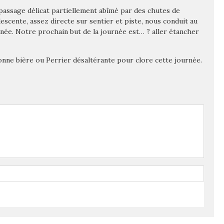
 passage délicat partiellement abîmé par des chutes de
descente, assez directe sur sentier et piste, nous conduit au
née. Notre prochain but de la journée est… ? aller étancher
nne bière ou Perrier désaltérante pour clore cette journée.