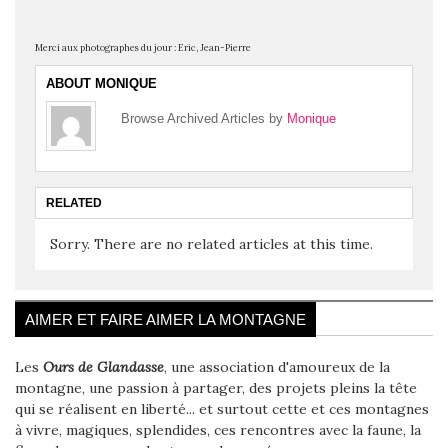
Merci aux photographes du jour : Eric, Jean-Pierre
ABOUT MONIQUE
Browse Archived Articles by
Monique
RELATED
Sorry. There are no related articles at this time.
AIMER ET FAIRE AIMER LA MONTAGNE
Les
Ours de Glandasse
, une association d'amoureux de la
montagne, une passion à partager, des projets pleins la tête
qui se réalisent en liberté... et surtout cette et ces montagnes
à vivre, magiques, splendides, ces rencontres avec la faune, la