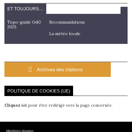
ET TOUJOURS…
Topo-guide OdG
Recommandations
2025
La météo locale
Archives des citations
POLITIQUE DE COOKIES (UE)
Cliquez ici
pour être redirigé vers la page concernée.
Mentions légales