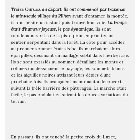
Treize Ours.e.s au départ. Ils ont commencé par traverser
le minuscule village du Pilhon
avant d’entamer la montée,
ils ont hésité un instant puis trouvé leur voie.
La troupe
était d’humeur joyeuse, le pas dynamique.
Ils sont
rapidement sortis de la piste pour emprunter un
sentier serpentant dans la forêt. La côte pour accéder
au premier sommet était sèche, ils marchaient alors
éparpillés, dessinant un maillage subtil dans l’herbe rase.
Ils se sont extasiés au sommet, détaillant les monts et
collines qui dessinaient le paysage, les sommets blancs
et les aiguilles noires attisant leurs désirs d’une
prochaine fois. Ils avançaient maintenant à découvert,
suivant la frêle barrière des pâturages. La marche était
facile, le pas ondulait en suivant les douces variations du
terrain.
En passant, ils ont touché la petite croix du Luzet,