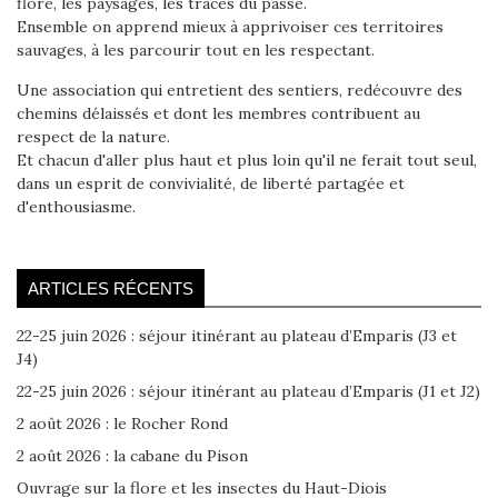
flore, les paysages, les traces du passé.
Ensemble on apprend mieux à apprivoiser ces territoires
sauvages, à les parcourir tout en les respectant.
Une association qui entretient des sentiers, redécouvre des
chemins délaissés et dont les membres contribuent au
respect de la nature.
Et chacun d'aller plus haut et plus loin qu'il ne ferait tout seul,
dans un esprit de convivialité, de liberté partagée et
d'enthousiasme.
ARTICLES RÉCENTS
22-25 juin 2026 : séjour itinérant au plateau d’Emparis (J3 et
J4)
22-25 juin 2026 : séjour itinérant au plateau d’Emparis (J1 et J2)
2 août 2026 : le Rocher Rond
2 août 2026 : la cabane du Pison
Ouvrage sur la flore et les insectes du Haut-Diois