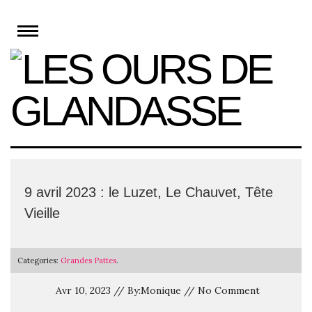
Skip
to
content
9 avril 2023 : le Luzet, Le Chauvet, Tête
Vieille
Categories:
Grandes Pattes
.
Avr 10, 2023 // By:Monique // No Comment