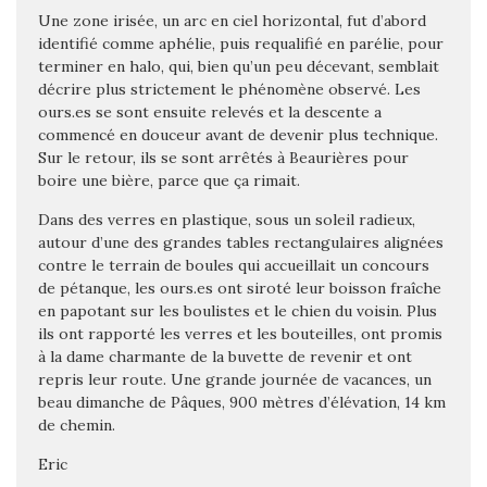
Une zone irisée, un arc en ciel horizontal, fut d’abord
identifié comme aphélie, puis requalifié en parélie, pour
terminer en halo, qui, bien qu’un peu décevant, semblait
décrire plus strictement le phénomène observé. Les
ours.es se sont ensuite relevés et la descente a
commencé en douceur avant de devenir plus technique.
Sur le retour, ils se sont arrêtés à Beaurières pour
boire une bière, parce que ça rimait.
Dans des verres en plastique, sous un soleil radieux,
autour d’une des grandes tables rectangulaires alignées
contre le terrain de boules qui accueillait un concours
de pétanque, les ours.es ont siroté leur boisson fraîche
en papotant sur les boulistes et le chien du voisin. Plus
ils ont rapporté les verres et les bouteilles, ont promis
à la dame charmante de la buvette de revenir et ont
repris leur route. Une grande journée de vacances, un
beau dimanche de Pâques, 900 mètres d’élévation, 14 km
de chemin.
Eric