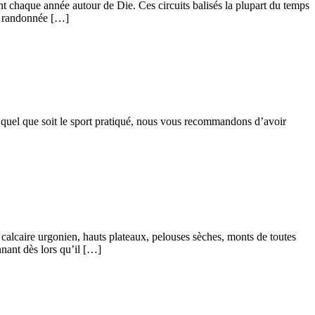
nt chaque année autour de Die. Ces circuits balisés la plupart du temps
de randonnée […]
, quel que soit le sport pratiqué, nous vous recommandons d’avoir
 calcaire urgonien, hauts plateaux, pelouses sèches, monts de toutes
nant dès lors qu’il […]