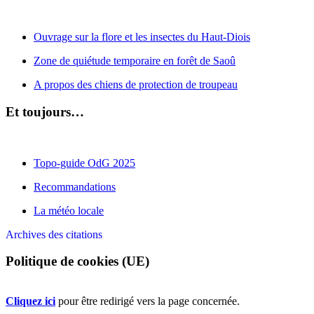
Ouvrage sur la flore et les insectes du Haut-Diois
Zone de quiétude temporaire en forêt de Saoû
A propos des chiens de protection de troupeau
Et toujours…
Topo-guide OdG 2025
Recommandations
La météo locale
Archives des citations
Politique de cookies (UE)
Cliquez ici
pour être redirigé vers la page concernée.