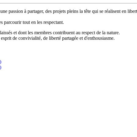
e passion à partager, des projets pleins la tête qui se réalisent en liber
.
 parcourir tout en les respectant.
laissés et dont les membres contribuent au respect de la nature.
n esprit de convivialité, de liberté partagée et d'enthousiasme.
)
)