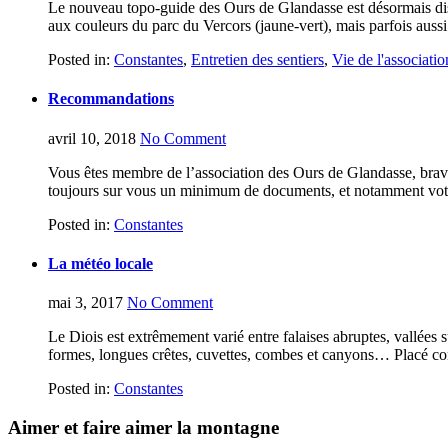
Le nouveau topo-guide des Ours de Glandasse est désormais dispo
aux couleurs du parc du Vercors (jaune-vert), mais parfois aus
Posted in:
Constantes
,
Entretien des sentiers
,
Vie de l'associatio
Recommandations
avril 10, 2018
No Comment
Vous êtes membre de l’association des Ours de Glandasse, bravo 
toujours sur vous un minimum de documents, et notamment votre c
Posted in:
Constantes
La météo locale
mai 3, 2017
No Comment
Le Diois est extrêmement varié entre falaises abruptes, vallées 
formes, longues crêtes, cuvettes, combes et canyons… Placé comm
Posted in:
Constantes
Aimer et faire aimer la montagne