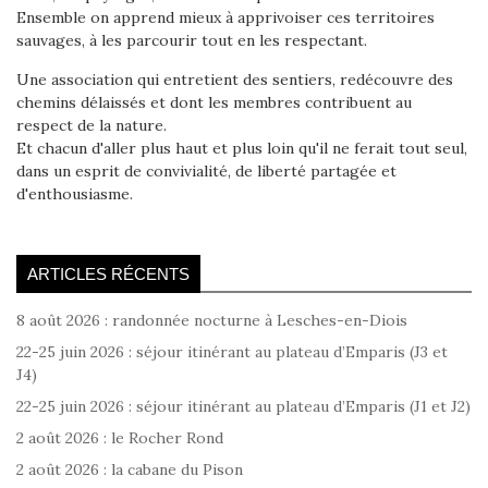
Ensemble on apprend mieux à apprivoiser ces territoires
sauvages, à les parcourir tout en les respectant.
Une association qui entretient des sentiers, redécouvre des
chemins délaissés et dont les membres contribuent au
respect de la nature.
Et chacun d'aller plus haut et plus loin qu'il ne ferait tout seul,
dans un esprit de convivialité, de liberté partagée et
d'enthousiasme.
ARTICLES RÉCENTS
8 août 2026 : randonnée nocturne à Lesches-en-Diois
22-25 juin 2026 : séjour itinérant au plateau d’Emparis (J3 et
J4)
22-25 juin 2026 : séjour itinérant au plateau d’Emparis (J1 et J2)
2 août 2026 : le Rocher Rond
2 août 2026 : la cabane du Pison