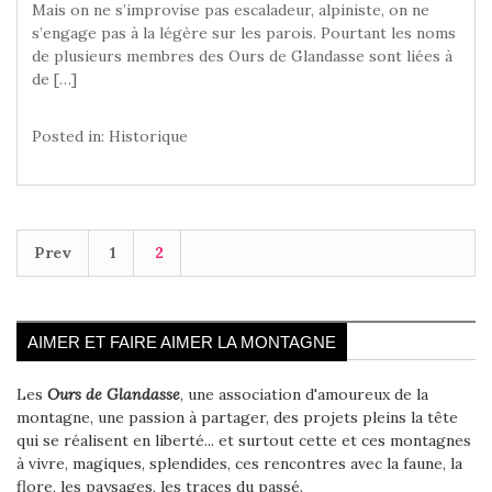
Mais on ne s’improvise pas escaladeur, alpiniste, on ne
s’engage pas à la légère sur les parois. Pourtant les noms
de plusieurs membres des Ours de Glandasse sont liées à
de […]
Posted in:
Historique
Prev
1
2
AIMER ET FAIRE AIMER LA MONTAGNE
Les
Ours de Glandasse
, une association d'amoureux de la
montagne, une passion à partager, des projets pleins la tête
qui se réalisent en liberté... et surtout cette et ces montagnes
à vivre, magiques, splendides, ces rencontres avec la faune, la
flore, les paysages, les traces du passé.