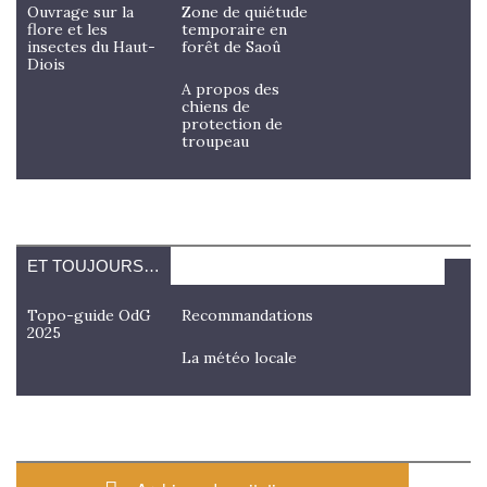
Ouvrage sur la
Zone de quiétude
flore et les
temporaire en
insectes du Haut-
forêt de Saoû
Diois
A propos des
chiens de
protection de
troupeau
ET TOUJOURS…
Topo-guide OdG
Recommandations
2025
La météo locale