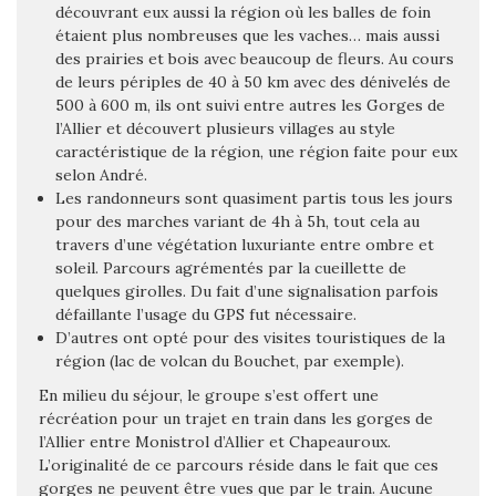
découvrant eux aussi la région où les balles de foin
étaient plus nombreuses que les vaches… mais aussi
des prairies et bois avec beaucoup de fleurs. Au cours
de leurs périples de 40 à 50 km avec des dénivelés de
500 à 600 m, ils ont suivi entre autres les Gorges de
l’Allier et découvert plusieurs villages au style
caractéristique de la région, une région faite pour eux
selon André.
Les randonneurs sont quasiment partis tous les jours
pour des marches variant de 4h à 5h, tout cela au
travers d’une végétation luxuriante entre ombre et
soleil. Parcours agrémentés par la cueillette de
quelques girolles. Du fait d’une signalisation parfois
défaillante l’usage du GPS fut nécessaire.
D’autres ont opté pour des visites touristiques de la
région (lac de volcan du Bouchet, par exemple).
En milieu du séjour, le groupe s’est offert une
récréation pour un trajet en train dans les gorges de
l’Allier entre Monistrol d’Allier et Chapeauroux.
L’originalité de ce parcours réside dans le fait que ces
gorges ne peuvent être vues que par le train. Aucune