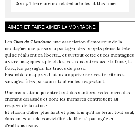
Sorry. There are no related articles at this time.
AIMER ET FAIRE AIMER LA MONTAGNE
Les
Ours de Glandasse
, une association d'amoureux de la
montagne, une passion à partager, des projets pleins la tête
qui se réalisent en liberté... et surtout cette et ces montagnes
à vivre, magiques, splendides, ces rencontres avec la faune, la
flore, les paysages, les traces du passé.
Ensemble on apprend mieux à apprivoiser ces territoires
sauvages, à les parcourir tout en les respectant.
Une association qui entretient des sentiers, redécouvre des
chemins délaissés et dont les membres contribuent au
respect de la nature.
Et chacun d'aller plus haut et plus loin qu'il ne ferait tout seul,
dans un esprit de convivialité, de liberté partagée et
d'enthousiasme.