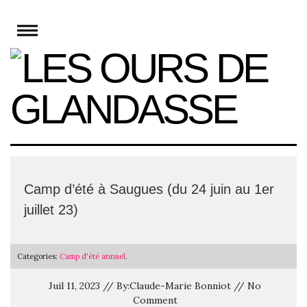
Skip
to
content
Camp d’été à Saugues (du 24 juin au 1er
juillet 23)
Categories:
Camp d'été annuel
.
Juil 11, 2023 // By:Claude-Marie Bonniot // No
Comment